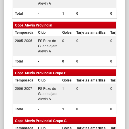
Alevín A
Total
-
1
0
0
Copa Alevín Provincial
Temporada
Club
Goles
Tarjetas amarillas
Tarjetas ro
2005-2006
FS Pozo de
0
0
0
Guadalajara
Alevín A
Total
-
0
0
0
Copa Alevín Provincial Grupo E
Temporada
Club
Goles
Tarjetas amarillas
Tarjetas ro
2006-2007
FS Pozo de
1
0
0
Guadalajara
Alevín A
Total
-
1
0
0
Copa Alevín Provincial Grupo G
Temporada
Club
Goles
Tarjetas amarillas
Tarjetas ro