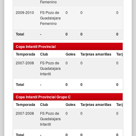
Femenino
2009-2010
FS Pozo de
0
0
0
Guadalajara
Femenino
Total
-
0
0
0
Copa Infantil Provincial
Temporada
Club
Goles
Tarjetas amarillas
Tarjetas ro
2007-2008
FS Pozo de
0
0
0
Guadalajara
Infantil
Total
-
0
0
0
Copa Infantil Provincial Grupo C
Temporada
Club
Goles
Tarjetas amarillas
Tarjetas ro
2007-2008
FS Pozo de
0
0
0
Guadalajara
Infantil
Total
-
0
0
0