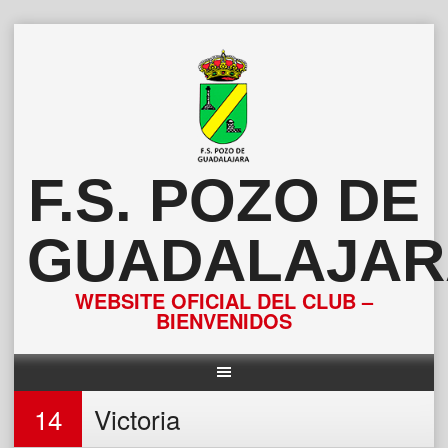
Saltar
al
contenido
F.S. POZO DE
GUADALAJAR
WEBSITE OFICIAL DEL CLUB –
BIENVENIDOS
14
Victoria