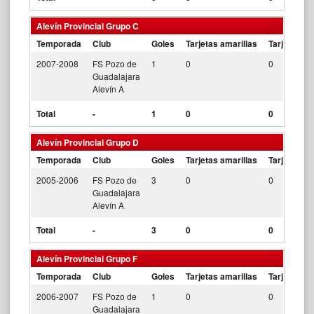
Alevín Provincial Grupo C
Temporada
Club
Goles
Tarjetas amarillas
Tarjetas ro
2007-2008
FS Pozo de
1
0
0
Guadalajara
Alevín A
Total
-
1
0
0
Alevín Provincial Grupo D
Temporada
Club
Goles
Tarjetas amarillas
Tarjetas ro
2005-2006
FS Pozo de
3
0
0
Guadalajara
Alevín A
Total
-
3
0
0
Alevín Provincial Grupo F
Temporada
Club
Goles
Tarjetas amarillas
Tarjetas ro
2006-2007
FS Pozo de
1
0
0
Guadalajara