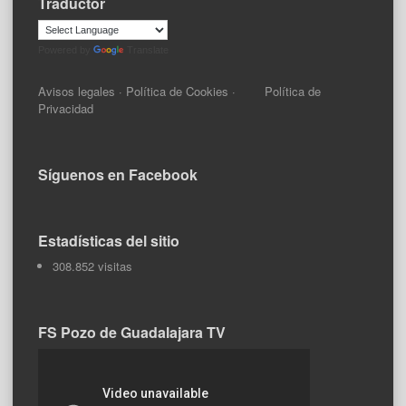
Traductor
Powered by
Translate
Avisos legales
·
Política de Cookies
·
Política de
Privacidad
Síguenos en Facebook
Estadísticas del sitio
308.852 visitas
FS Pozo de Guadalajara TV