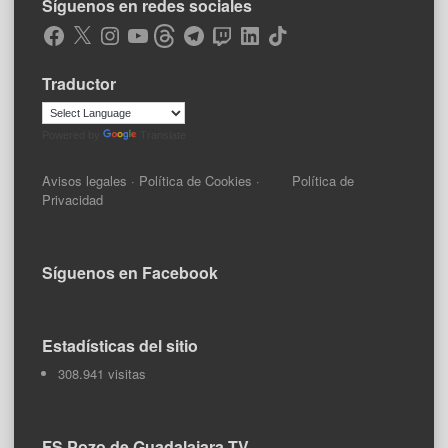
Síguenos en redes sociales
Facebook
X
Instagram
YouTube
Threads
Telegram
Twitch
LinkedIn
TikTok
Traductor
Powered by
Translate
Avisos legales
·
Política de Cookies
·
Política de
Privacidad
Síguenos en Facebook
Estadísticas del sitio
308.941 visitas
FS Pozo de Guadalajara TV