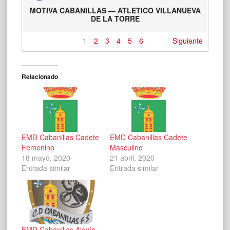
MOTIVA CABANILLAS — ATLETICO VILLANUEVA
DE LA TORRE
1
2
3
4
5
6
Siguiente
Relacionado
EMD Cabanillas Cadete
EMD Cabanillas Cadete
Femenino
Masculino
18 mayo, 2020
21 abril, 2020
Entrada similar
Entrada similar
EMD Cabanillas Alevín