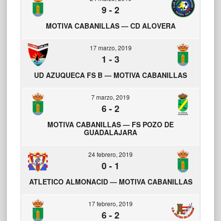
9
-
2
MOTIVA CABANILLAS — CD ALOVERA
17 marzo, 2019
1
-
3
UD AZUQUECA FS B — MOTIVA CABANILLAS
7 marzo, 2019
6
-
2
MOTIVA CABANILLAS — FS POZO DE
GUADALAJARA
24 febrero, 2019
0
-
1
ATLETICO ALMONACID — MOTIVA CABANILLAS
17 febrero, 2019
6
-
2