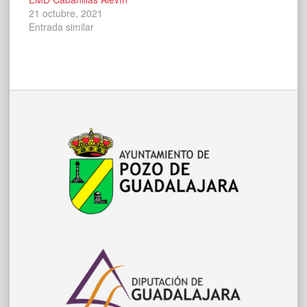
21 octubre, 2021
Entrada similar