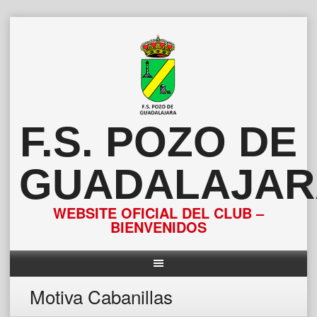
Saltar
al
contenido
F.S. POZO DE
GUADALAJAR
WEBSITE OFICIAL DEL CLUB –
BIENVENIDOS
Motiva Cabanillas