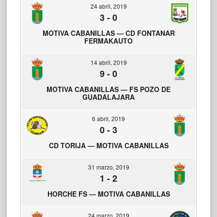
24 abril, 2019
3
-
0
MOTIVA CABANILLAS — CD FONTANAR
FERMAKAUTO
14 abril, 2019
9
-
0
MOTIVA CABANILLAS — FS POZO DE
GUADALAJARA
6 abril, 2019
0
-
3
CD TORIJA — MOTIVA CABANILLAS
31 marzo, 2019
1
-
2
HORCHE FS — MOTIVA CABANILLAS
24 marzo, 2019