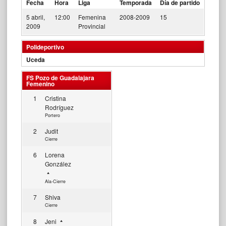
Fecha
Hora
Liga
Temporada
Día de partido
5 abril,
12:00
Femenina
2008-2009
15
2009
Provincial
Polideportivo
Uceda
FS Pozo de Guadalajara
Femenino
1
Cristina
Rodríguez
Portero
2
Judit
Cierre
6
Lorena
González
Ala-Cierre
7
Shiva
Cierre
8
Jeni