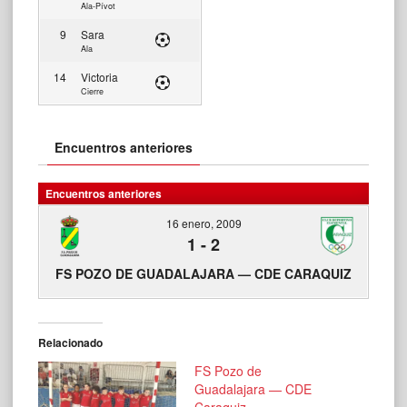
Ala-Pívot
9
Sara
Ala
14
Victoria
Cierre
Encuentros anteriores
Encuentros anteriores
16 enero, 2009
1
-
2
FS POZO DE GUADALAJARA — CDE CARAQUIZ
Relacionado
FS Pozo de
Guadalajara — CDE