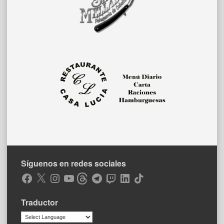
Síguenos en redes sociales
Facebook
X
Instagram
YouTube
Threads
Telegram
Twitch
LinkedIn
TikTok
Traductor