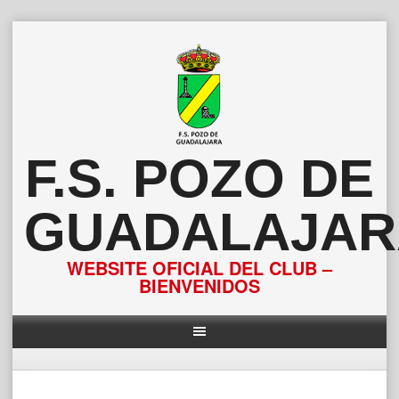
Saltar
al
contenido
F.S. POZO DE
GUADALAJAR
WEBSITE OFICIAL DEL CLUB –
BIENVENIDOS