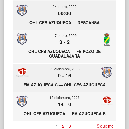
24 enero, 2009
00:00
OHL CFS AZUQUECA — DESCANSA
17 enero, 2009
3
-
2
OHL CFS AZUQUECA — FS POZO DE
GUADALAJARA
20 diciembre, 2008
0
-
16
EM AZUQUECA C — OHL CFS AZUQUECA
13 diciembre, 2008
14
-
0
OHL CFS AZUQUECA — EM AZUQUECA B
1
2
3
Siguiente