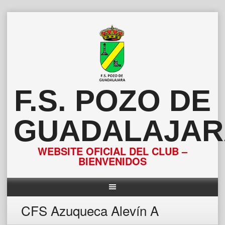
Saltar
al
contenido
F.S. POZO DE
GUADALAJAR
WEBSITE OFICIAL DEL CLUB –
BIENVENIDOS
CFS Azuqueca Alevín A