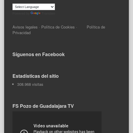
Powered by
Translate
Avisos legales
·
Política de Cookies
·
Política de
Privacidad
Síguenos en Facebook
Estadísticas del sitio
308.968 visitas
FS Pozo de Guadalajara TV