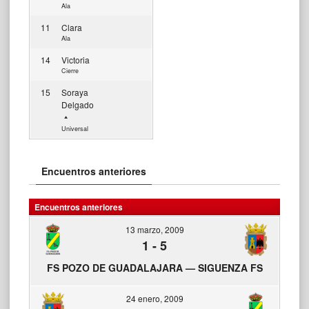
Ala
11
Clara
Ala
14
Victoria
Cierre
15
Soraya
Delgado
Universal
Encuentros anteriores
Encuentros anteriores
13 marzo, 2009
1
-
5
FS POZO DE GUADALAJARA — SIGUENZA FS
24 enero, 2009