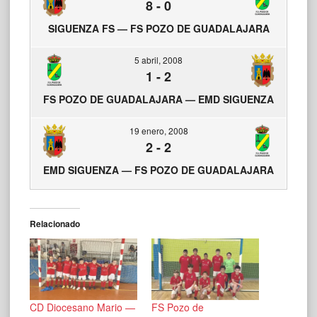
8
-
0
SIGUENZA FS — FS POZO DE GUADALAJARA
5 abril, 2008
1
-
2
FS POZO DE GUADALAJARA — EMD SIGUENZA
19 enero, 2008
2
-
2
EMD SIGUENZA — FS POZO DE GUADALAJARA
Relacionado
CD Diocesano Mario —
FS Pozo de