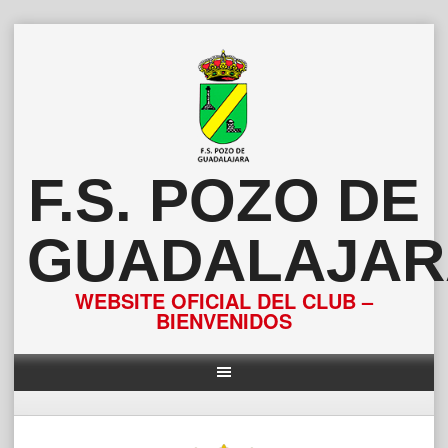
Saltar
al
contenido
F.S. POZO DE
GUADALAJAR
WEBSITE OFICIAL DEL CLUB –
BIENVENIDOS