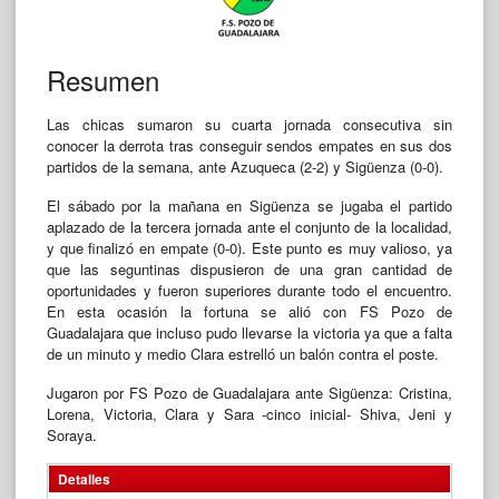
Resumen
Las chicas sumaron su cuarta jornada consecutiva sin
conocer la derrota tras conseguir sendos empates en sus dos
partidos de la semana, ante Azuqueca (2-2) y Sigüenza (0-0).
El sábado por la mañana en Sigüenza se jugaba el partido
aplazado de la tercera jornada ante el conjunto de la localidad,
y que finalizó en empate (0-0). Este punto es muy valioso, ya
que las seguntinas dispusieron de una gran cantidad de
oportunidades y fueron superiores durante todo el encuentro.
En esta ocasión la fortuna se alió con FS Pozo de
Guadalajara que incluso pudo llevarse la victoria ya que a falta
de un minuto y medio Clara estrelló un balón contra el poste.
Jugaron por FS Pozo de Guadalajara ante Sigüenza: Cristina,
Lorena, Victoria, Clara y Sara -cinco inicial- Shiva, Jeni y
Soraya.
Detalles