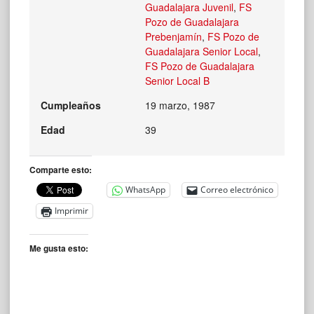
Guadalajara Juvenil
,
FS
Pozo de Guadalajara
Prebenjamín
,
FS Pozo de
Guadalajara Senior Local
,
FS Pozo de Guadalajara
Senior Local B
Cumpleaños
19 marzo, 1987
Edad
39
Comparte esto:
WhatsApp
Correo electrónico
Imprimir
Me gusta esto: