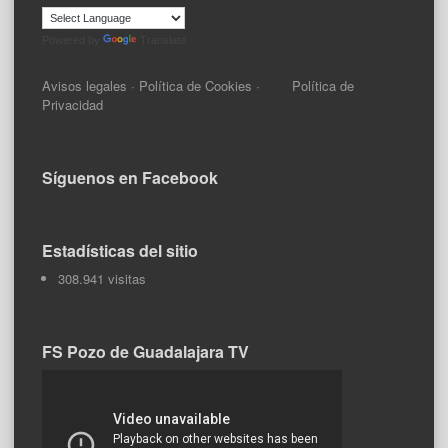
Powered by
Translate
Avisos legales
·
Política de Cookies
·
Política de
Privacidad
Síguenos en Facebook
Estadísticas del sitio
308.941 visitas
FS Pozo de Guadalajara TV