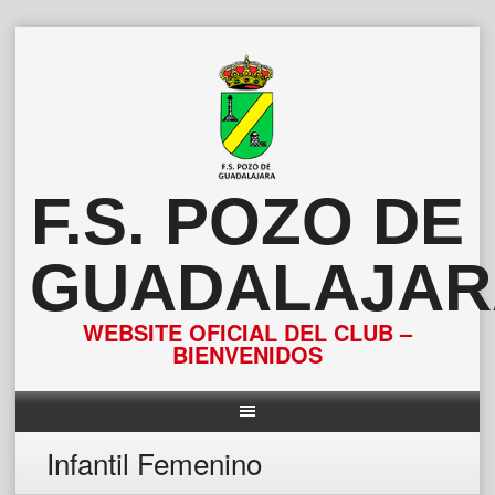
Saltar
al
contenido
F.S. POZO DE
GUADALAJAR
WEBSITE OFICIAL DEL CLUB –
BIENVENIDOS
Infantil Femenino