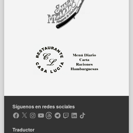
Síguenos en redes sociales
Facebook
X
Instagram
YouTube
Threads
Telegram
Twitch
LinkedIn
TikTok
Traductor