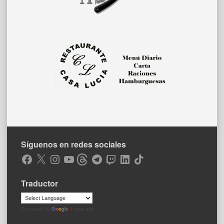
Síguenos en redes sociales
Facebook
X
Instagram
YouTube
Threads
Telegram
Twitch
LinkedIn
TikTok
Traductor
Powered by
Translate