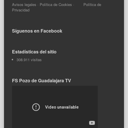
Avisos legales
·
Política de Cookies
·
Política de
Privacidad
Síguenos en Facebook
Estadísticas del sitio
308.911 visitas
FS Pozo de Guadalajara TV