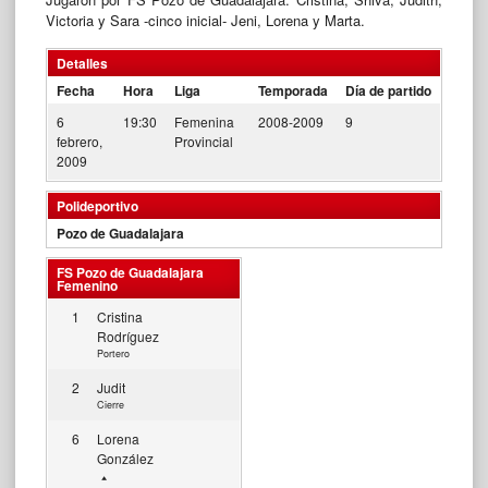
Victoria y Sara -cinco inicial- Jeni, Lorena y Marta.
Detalles
Fecha
Hora
Liga
Temporada
Día de partido
6
19:30
Femenina
2008-2009
9
febrero,
Provincial
2009
Polideportivo
Pozo de Guadalajara
FS Pozo de Guadalajara
Femenino
1
Cristina
Rodríguez
Portero
2
Judit
Cierre
6
Lorena
González