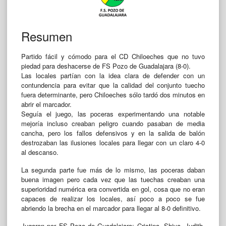
Resumen
Partido fácil y cómodo para el CD Chiloeches que no tuvo
piedad para deshacerse de FS Pozo de Guadalajara (8-0).
Las locales partían con la idea clara de defender con un
contundencia para evitar que la calidad del conjunto tuecho
fuera determinante, pero Chiloeches sólo tardó dos minutos en
abrir el marcador.
Seguía el juego, las poceras experimentando una notable
mejoría incluso creaban peligro cuando pasaban de media
cancha, pero los fallos defensivos y en la salida de balón
destrozaban las ilusiones locales para llegar con un claro 4-0
al descanso.
La segunda parte fue más de lo mismo, las poceras daban
buena imagen pero cada vez que las tuechas creaban una
superioridad numérica era convertida en gol, cosa que no eran
capaces de realizar los locales, así poco a poco se fue
abriendo la brecha en el marcador para llegar al 8-0 definitivo.
Jugaron por FS Pozo de Guadalajara: Cristina, Shiva, Judith,