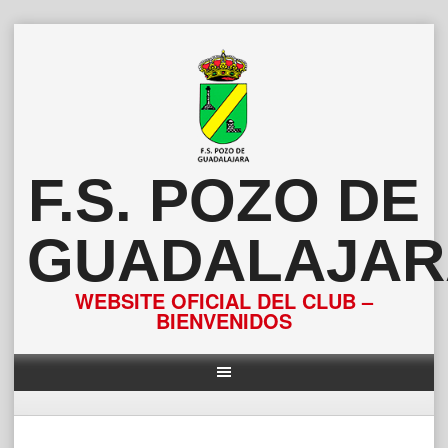
Saltar
al
contenido
F.S. POZO DE
GUADALAJAR
WEBSITE OFICIAL DEL CLUB –
BIENVENIDOS