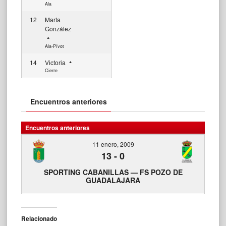
Ala
12
Marta
González
Ala-Pívot
14
Victoria
Cierre
Encuentros anteriores
Encuentros anteriores
11 enero, 2009
13
-
0
SPORTING CABANILLAS — FS POZO DE
GUADALAJARA
Relacionado