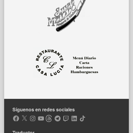
Síguenos en redes sociales
Facebook
X
Instagram
YouTube
Threads
Telegram
Twitch
LinkedIn
TikTok
Traductor