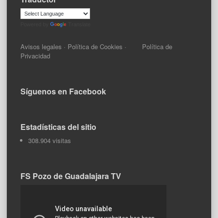
Powered by
Translate
Avisos legales
·
Política de Cookies
·
Política de
Privacidad
Síguenos en Facebook
Estadísticas del sitio
308.904 visitas
FS Pozo de Guadalajara TV