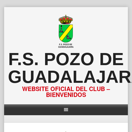
Saltar
al
contenido
F.S. POZO DE
GUADALAJAR
WEBSITE OFICIAL DEL CLUB –
BIENVENIDOS