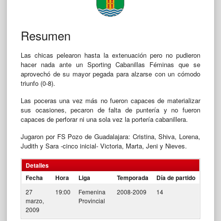
Resumen
Las chicas pelearon hasta la extenuación pero no pudieron
hacer nada ante un Sporting Cabanillas Féminas que se
aprovechó de su mayor pegada para alzarse con un cómodo
triunfo (0-8).
Las poceras una vez más no fueron capaces de materializar
sus ocasiones, pecaron de falta de puntería y no fueron
capaces de perforar ni una sola vez la portería cabanillera.
Jugaron por FS Pozo de Guadalajara: Cristina, Shiva, Lorena,
Judith y Sara -cinco inicial- Victoria, Marta, Jeni y Nieves.
Detalles
Fecha
Hora
Liga
Temporada
Día de partido
27
19:00
Femenina
2008-2009
14
marzo,
Provincial
2009