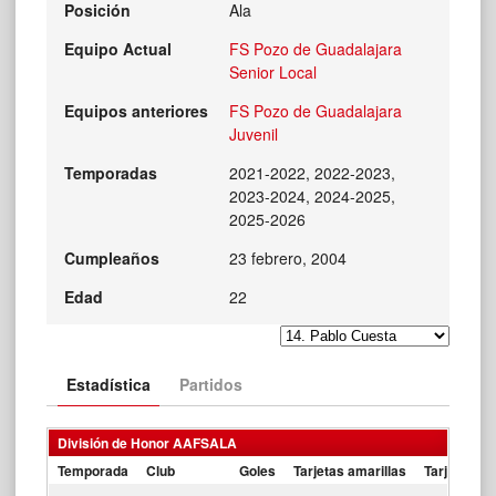
Posición
Ala
Equipo Actual
FS Pozo de Guadalajara
Senior Local
Equipos anteriores
FS Pozo de Guadalajara
Juvenil
Temporadas
2021-2022, 2022-2023,
2023-2024, 2024-2025,
2025-2026
Cumpleaños
23 febrero, 2004
Edad
22
Estadística
Partidos
División de Honor AAFSALA
Temporada
Club
Goles
Tarjetas amarillas
Tarjetas ro