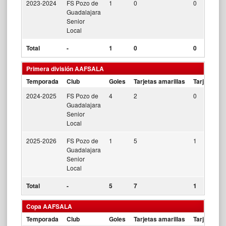
2023-2024
FS Pozo de
1
0
0
Guadalajara
Senior
Local
Total
-
1
0
0
Primera división AAFSALA
Temporada
Club
Goles
Tarjetas amarillas
Tarjetas ro
2024-2025
FS Pozo de
4
2
0
Guadalajara
Senior
Local
2025-2026
FS Pozo de
1
5
1
Guadalajara
Senior
Local
Total
-
5
7
1
Copa AAFSALA
Temporada
Club
Goles
Tarjetas amarillas
Tarjetas ro