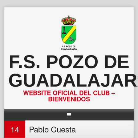
Saltar
al
contenido
F.S. POZO DE
GUADALAJAR
WEBSITE OFICIAL DEL CLUB –
BIENVENIDOS
14
Pablo Cuesta