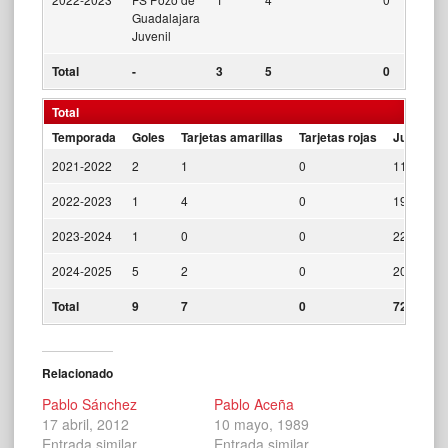
Guadalajara
Juvenil
Total
-
3
5
0
Total
Temporada
Goles
Tarjetas amarillas
Tarjetas rojas
Jugados
2021-2022
2
1
0
11
2022-2023
1
4
0
19
2023-2024
1
0
0
22
2024-2025
5
2
0
20
Total
9
7
0
72
Relacionado
Pablo Sánchez
Pablo Aceña
17 abril, 2012
10 mayo, 1989
Entrada similar
Entrada similar