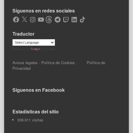
Síguenos en redes sociales
Facebook
X
Instagram
YouTube
Threads
Telegram
Twitch
LinkedIn
TikTok
Traductor
Powered by
Translate
Avisos legales
·
Política de Cookies
·
Política de
Privacidad
Síguenos en Facebook
Estadísticas del sitio
308.911 visitas