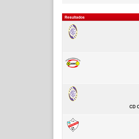
Resultados
CD 