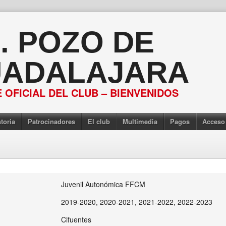
S. POZO DE
ADALAJARA
 OFICIAL DEL CLUB – BIENVENIDOS
toria
Patrocinadores
El club
Multimedia
Pagos
Acceso
Juvenil Autonómica FFCM
2019-2020, 2020-2021, 2021-2022, 2022-2023
Cifuentes