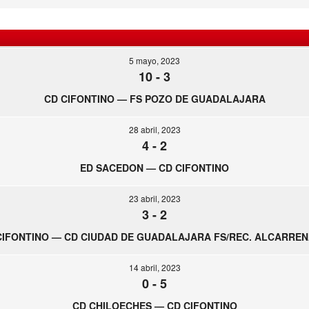
5 mayo, 2023
10
-
3
CD CIFONTINO — FS POZO DE GUADALAJARA
28 abril, 2023
4
-
2
ED SACEDON — CD CIFONTINO
23 abril, 2023
3
-
2
CIFONTINO — CD CIUDAD DE GUADALAJARA FS/REC. ALCARREN
14 abril, 2023
0
-
5
CD CHILOECHES — CD CIFONTINO