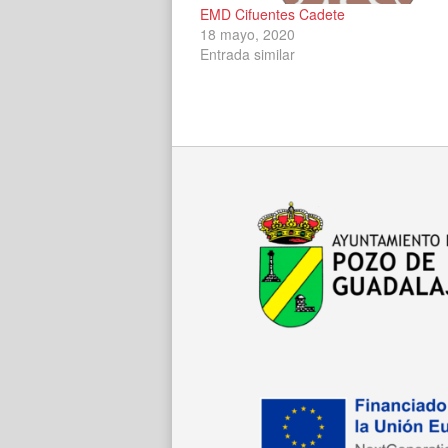
EMD Cifuentes Cadete
18 mayo, 2020
Entrada similar