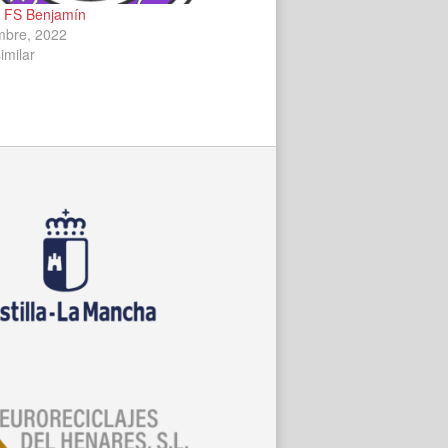
s FS Benjamín
mbre, 2022
imilar