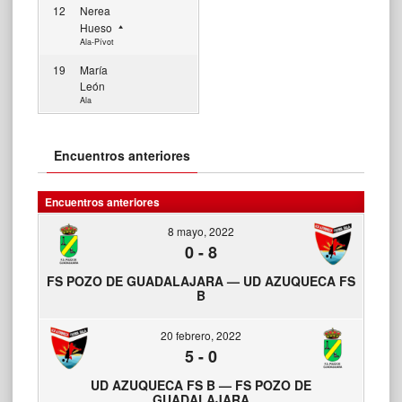
12
Nerea
Hueso
Ala-Pívot
19
María
León
Ala
Encuentros anteriores
Encuentros anteriores
8 mayo, 2022
0
-
8
FS POZO DE GUADALAJARA — UD AZUQUECA FS
B
20 febrero, 2022
5
-
0
UD AZUQUECA FS B — FS POZO DE
GUADALAJARA