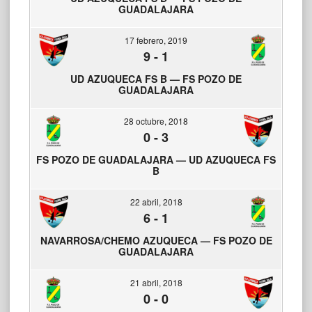
GUADALAJARA
17 febrero, 2019
9
-
1
UD AZUQUECA FS B — FS POZO DE
GUADALAJARA
28 octubre, 2018
0
-
3
FS POZO DE GUADALAJARA — UD AZUQUECA FS
B
22 abril, 2018
6
-
1
NAVARROSA/CHEMO AZUQUECA — FS POZO DE
GUADALAJARA
21 abril, 2018
0
-
0