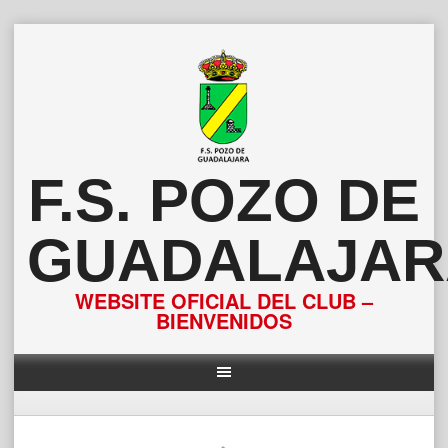
Saltar
al
contenido
F.S. POZO DE
GUADALAJAR
WEBSITE OFICIAL DEL CLUB –
BIENVENIDOS