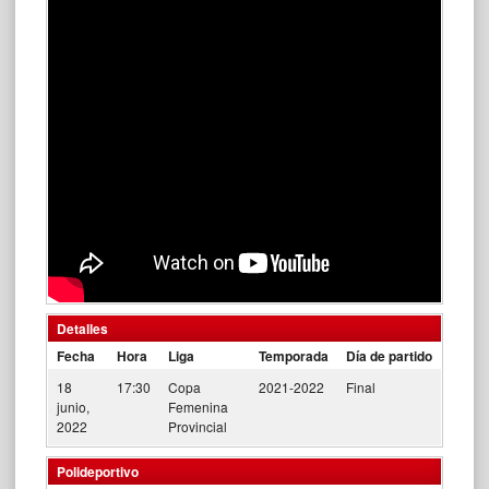
Detalles
Fecha
Hora
Liga
Temporada
Día de partido
18
17:30
Copa
2021-2022
Final
junio,
Femenina
2022
Provincial
Polideportivo