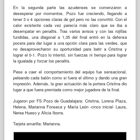
En la segunda parte las azudenses se comenzaron a
desesperar por momentos. Pozo fue creciendo, llegando a
tener 3 o 4 opciones claras de gol pero no las convirtió. Con el
calor existente cada vez parecía más claro que se iba a
desempatar en penaltis. Tras varios avisos y con las rojillas
fundidas, una diagonal a 1,35 del final entró en la defensa
pocera para dar lugar a una opción clara para las verdes, que
no desaprovecharon su oportunidad para batir a Cristina y
lograr el 0-1. Pozo lo intentó, sin fuerzas ni tiempo para lograr
la igualada y forzar los penaltis.
Pese a caer el comportamiento del equipo fue sensacional,
peleando cada balón como si fuera el último y dando una gran
impresión. Además, la gran actuación de la portera Cristina dio
lugar a que fuera premiada como mejor jugadora de la final.
Jugaron por FS Pozo de Guadalajara: Cristina, Lorena Plaza,
Helena, Marianna Fonseca y María León -cinco inicial- Laura,
Nerea Hueso y Alicia Iborra.
Tarjeta amarilla: Marianna.