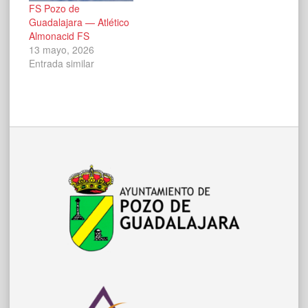
FS Pozo de
Guadalajara — Atlético
Almonacid FS
13 mayo, 2026
Entrada similar