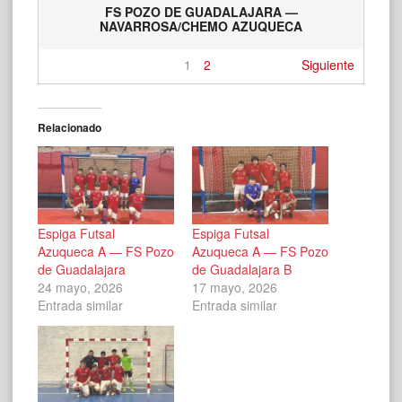
FS POZO DE GUADALAJARA —
NAVARROSA/CHEMO AZUQUECA
1
2
Siguiente
Relacionado
Espiga Futsal
Espiga Futsal
Azuqueca A — FS Pozo
Azuqueca A — FS Pozo
de Guadalajara
de Guadalajara B
24 mayo, 2026
17 mayo, 2026
Entrada similar
Entrada similar