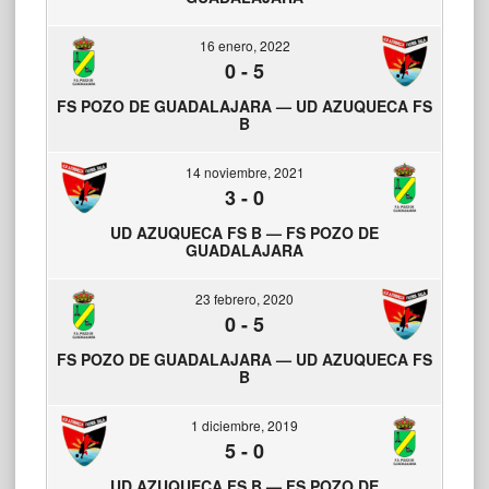
16 enero, 2022
0
-
5
FS POZO DE GUADALAJARA — UD AZUQUECA FS
B
14 noviembre, 2021
3
-
0
UD AZUQUECA FS B — FS POZO DE
GUADALAJARA
23 febrero, 2020
0
-
5
FS POZO DE GUADALAJARA — UD AZUQUECA FS
B
1 diciembre, 2019
5
-
0
UD AZUQUECA FS B — FS POZO DE