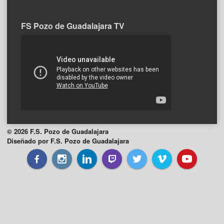
FS Pozo de Guadalajara TV
© 2026 F.S. Pozo de Guadalajara
Diseñado por F.S. Pozo de Guadalajara