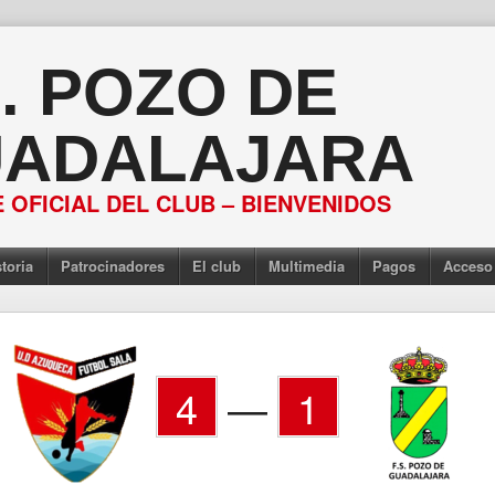
S. POZO DE
ADALAJARA
 OFICIAL DEL CLUB – BIENVENIDOS
toria
Patrocinadores
El club
Multimedia
Pagos
Acceso
4
—
1