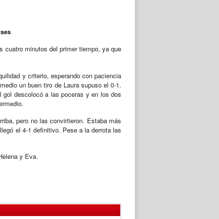
nses
os cuatro minutos del primer tiempo, ya que
ilidad y criterio, esperando con paciencia
rmedio un buen tiro de Laura supuso el 0-1.
El gol descolocó a las poceras y en los dos
termedio.
rriba, pero no las convirtieron. Estaba más
egó el 4-1 definitivo. Pese a la derrota las
 Helena y Eva.