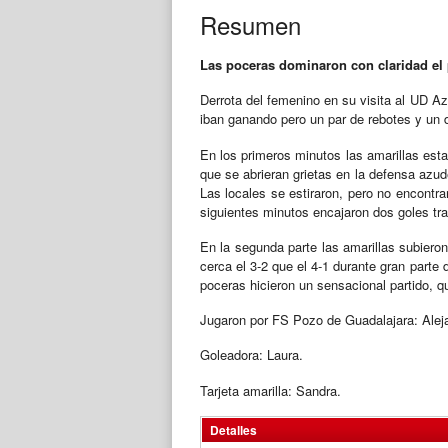
Resumen
Las poceras dominaron con claridad el p
Derrota del femenino en su visita al UD Az
iban ganando pero un par de rebotes y un d
En los primeros minutos las amarillas est
que se abrieran grietas en la defensa azud
Las locales se estiraron, pero no encontra
siguientes minutos encajaron dos goles tra
En la segunda parte las amarillas subieron
cerca el 3-2 que el 4-1 durante gran parte 
poceras hicieron un sensacional partido, q
Jugaron por FS Pozo de Guadalajara: Aleja
Goleadora: Laura.
Tarjeta amarilla: Sandra.
Detalles