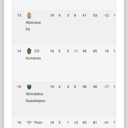
13
16
4
3
9
41
53
-12
15
Ablanque
FS
14
CD
16
5
0
11
49
65
-16
15
Humanes
15
16
4
3
9
39
56
-17
15
Gimnástica
Guadalajara
16
Pozo
16
3
1
12
40
81
-41
10