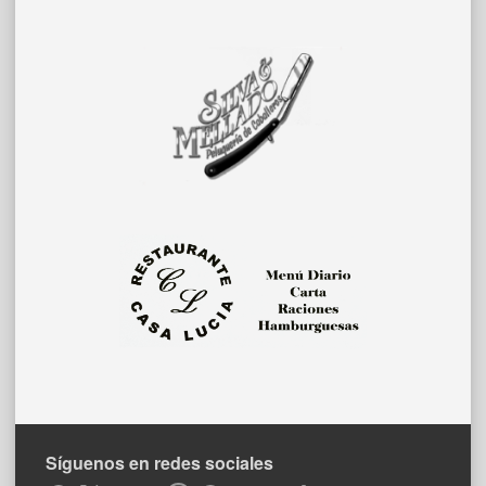
Síguenos en redes sociales