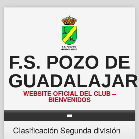
Saltar
al
contenido
F.S. POZO DE
GUADALAJAR
WEBSITE OFICIAL DEL CLUB –
BIENVENIDOS
Clasificación Segunda división