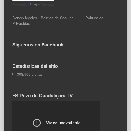
Powered by
Translate
Avisos legales
·
Política de Cookies
·
Política de
Privacidad
Síguenos en Facebook
Estadísticas del sitio
308.909 visitas
FS Pozo de Guadalajara TV