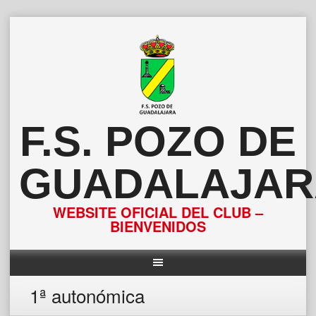
Saltar
al
contenido
F.S. POZO DE
GUADALAJAR
WEBSITE OFICIAL DEL CLUB –
BIENVENIDOS
1ª autonómica