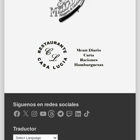
Síguenos en redes sociales
Facebook
X
Instagram
YouTube
Threads
Telegram
Twitch
LinkedIn
TikTok
Traductor