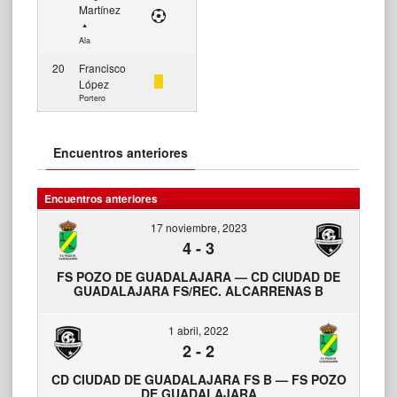
Martínez
Ala
20
Francisco
López
Portero
Encuentros anteriores
Encuentros anteriores
17 noviembre, 2023
4
-
3
FS POZO DE GUADALAJARA — CD CIUDAD DE
GUADALAJARA FS/REC. ALCARRENAS B
1 abril, 2022
2
-
2
CD CIUDAD DE GUADALAJARA FS B — FS POZO
DE GUADALAJARA