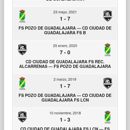
23 mayo, 2021
1
-
7
FS POZO DE GUADALAJARA — CD CIUDAD DE
GUADALAJARA FS B
25 enero, 2020
7
-
0
CD CIUDAD DE GUADALAJARA FS REC.
ALCARRENAS — FS POZO DE GUADALAJARA
2 marzo, 2019
1
-
7
FS POZO DE GUADALAJARA — CD CIUDAD DE
GUADALAJARA FS LCN
10 noviembre, 2018
1
-
3
CD CIUDAD DE GUADALAJARA FS LCN — FS