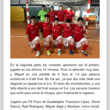
En la segunda parte los morados apostaron por el portero-
jugador en los últimos 15 minutos. Pozo lo defendió muy bien,
y Miguel en una pérdida de 5 hizo el 1-4 que parecía
sentenciar a 9 del final. No fue así, ya que dos más tarde una
diagonal no tapada fue el 2-4. El tanto dio incertidumbre, y una
falta directa a uno del final supuso el 3-4. Los poceros tuvieron
que sufrir para cerrar el choque, pero finalmente lo lograron.
Jugaron por FS Pozo de Guadalajara: Francisco López, David
García, Raúl Rodríguez, Miguel Algar y Abraham -cinco inicial-