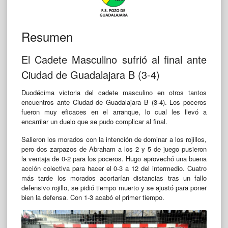
Resumen
El Cadete Masculino sufrió al final ante
Ciudad de Guadalajara B (3-4)
Duodécima victoria del cadete masculino en otros tantos
encuentros ante Ciudad de Guadalajara B (3-4). Los poceros
fueron muy eficaces en el arranque, lo cual les llevó a
encarrilar un duelo que se pudo complicar al final.
Salieron los morados con la intención de dominar a los rojillos,
pero dos zarpazos de Abraham a los 2 y 5 de juego pusieron
la ventaja de 0-2 para los poceros. Hugo aprovechó una buena
acción colectiva para hacer el 0-3 a 12 del intermedio. Cuatro
más tarde los morados acortarían distancias tras un fallo
defensivo rojillo, se pidió tiempo muerto y se ajustó para poner
bien la defensa. Con 1-3 acabó el primer tiempo.