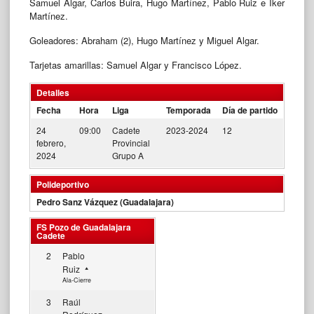
Samuel Algar, Carlos Buira, Hugo Martínez, Pablo Ruiz e Iker
Martínez.
Goleadores: Abraham (2), Hugo Martínez y Miguel Algar.
Tarjetas amarillas: Samuel Algar y Francisco López.
Detalles
Fecha
Hora
Liga
Temporada
Día de partido
24
09:00
Cadete
2023-2024
12
febrero,
Provincial
2024
Grupo A
Polideportivo
Pedro Sanz Vázquez (Guadalajara)
FS Pozo de Guadalajara
Cadete
2
Pablo
Ruiz
Ala-Cierre
3
Raúl