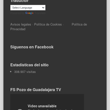
Traductor
Powered by
Translate
Avisos legales
·
Política de Cookies
·
Política de
Privacidad
Síguenos en Facebook
Estadísticas del sitio
308.907 visitas
FS Pozo de Guadalajara TV