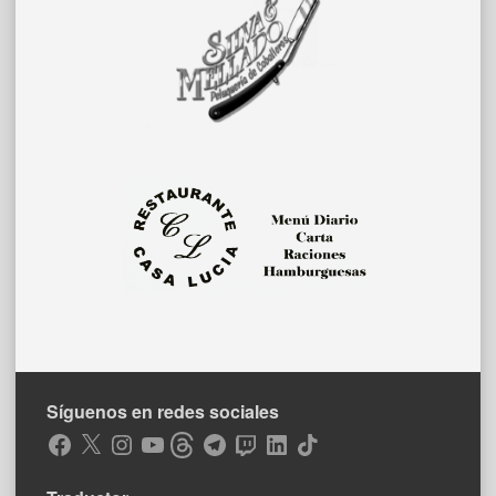
Síguenos en redes sociales
Facebook
X
Instagram
YouTube
Threads
Telegram
Twitch
LinkedIn
TikTok