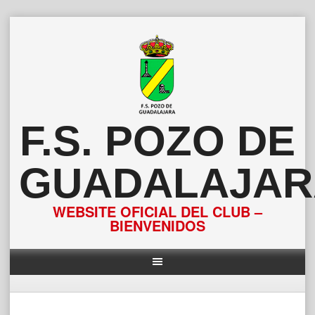
Saltar
al
contenido
F.S. POZO DE
GUADALAJAR
WEBSITE OFICIAL DEL CLUB –
BIENVENIDOS