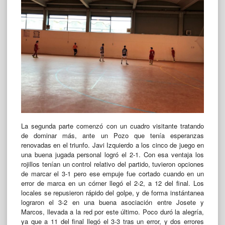
La segunda parte comenzó con un cuadro visitante tratando
de dominar más, ante un Pozo que tenía esperanzas
renovadas en el triunfo. Javi Izquierdo a los cinco de juego en
una buena jugada personal logró el 2-1. Con esa ventaja los
rojillos tenían un control relativo del partido, tuvieron opciones
de marcar el 3-1 pero ese empuje fue cortado cuando en un
error de marca en un córner llegó el 2-2, a 12 del final. Los
locales se repusieron rápido del golpe, y de forma instántanea
lograron el 3-2 en una buena asociación entre Josete y
Marcos, llevada a la red por este último. Poco duró la alegría,
ya que a 11 del final llegó el 3-3 tras un error, y dos errores