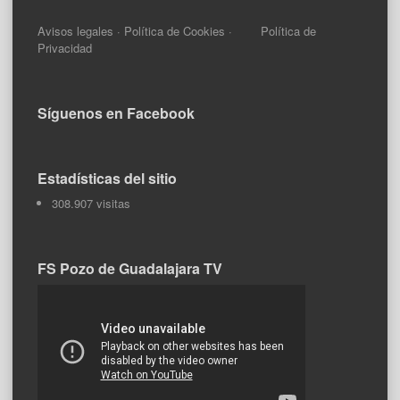
Avisos legales
·
Política de Cookies
·
Política de
Privacidad
Síguenos en Facebook
Estadísticas del sitio
308.907 visitas
FS Pozo de Guadalajara TV