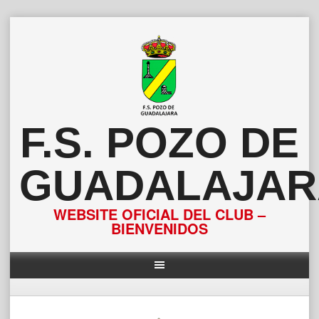
Saltar
al
contenido
F.S. POZO DE
GUADALAJAR
WEBSITE OFICIAL DEL CLUB –
BIENVENIDOS