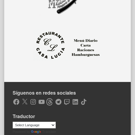
Síguenos en redes sociales
Facebook
X
Instagram
YouTube
Threads
Telegram
Twitch
LinkedIn
TikTok
Traductor
Powered by
Translate