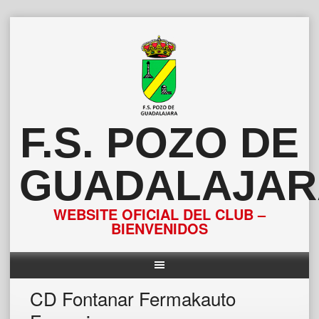
Saltar
al
contenido
F.S. POZO DE
GUADALAJAR
WEBSITE OFICIAL DEL CLUB –
BIENVENIDOS
CD Fontanar Fermakauto