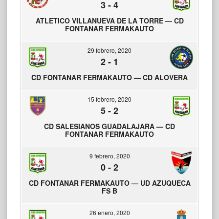
3
-
4
ATLETICO VILLANUEVA DE LA TORRE — CD
FONTANAR FERMAKAUTO
29 febrero, 2020
2
-
1
CD FONTANAR FERMAKAUTO — CD ALOVERA
15 febrero, 2020
5
-
2
CD SALESIANOS GUADALAJARA — CD
FONTANAR FERMAKAUTO
9 febrero, 2020
0
-
2
CD FONTANAR FERMAKAUTO — UD AZUQUECA
FS B
26 enero, 2020