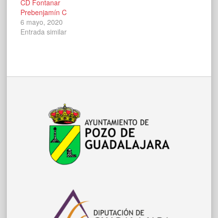
CD Fontanar
Prebenjamín C
6 mayo, 2020
Entrada similar