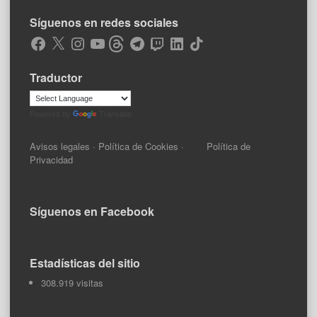
Síguenos en redes sociales
Facebook
X
Instagram
YouTube
Threads
Telegram
Twitch
LinkedIn
TikTok
Traductor
Powered by
Translate
Avisos legales
·
Política de Cookies
·
Política de
Privacidad
Síguenos en Facebook
Estadísticas del sitio
308.919 visitas