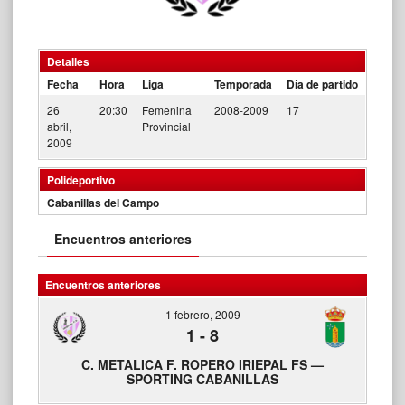
Detalles
Fecha
Hora
Liga
Temporada
Día de partido
26
20:30
Femenina
2008-2009
17
abril,
Provincial
2009
Polideportivo
Cabanillas del Campo
Encuentros anteriores
Encuentros anteriores
1 febrero, 2009
1
-
8
C. METALICA F. ROPERO IRIEPAL FS —
SPORTING CABANILLAS