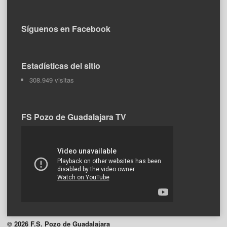
Síguenos en Facebook
Estadísticas del sitio
308.949 visitas
FS Pozo de Guadalajara TV
© 2026 F.S. Pozo de Guadalajara