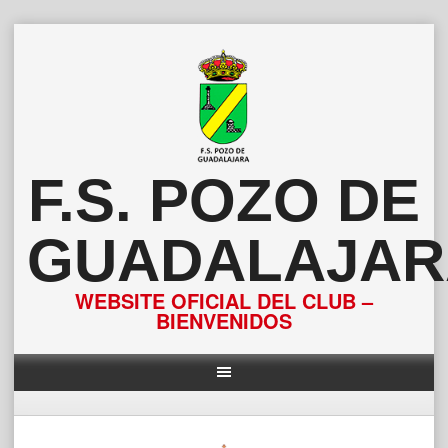
Saltar
al
contenido
F.S. POZO DE
GUADALAJAR
WEBSITE OFICIAL DEL CLUB –
BIENVENIDOS