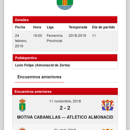
Detalles
Fecha
Hora
Liga
Temporada
Día de partido
24
16:00
Femenina
2018-2019
11
febrero,
Provincial
2019
Polideportivo
León Felipe (Almonacid de Zorita)
Encuentros anteriores
Encuentros anteriores
11 noviembre, 2018
2
-
2
MOTIVA CABANILLAS — ATLETICO ALMONACID
21 abril, 2018