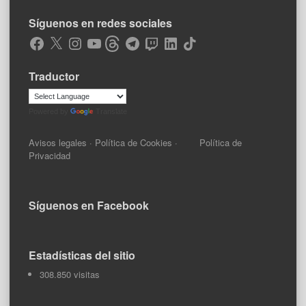
Síguenos en redes sociales
Facebook
X
Instagram
YouTube
Threads
Telegram
Twitch
LinkedIn
TikTok
Traductor
Powered by
Translate
Avisos legales
·
Política de Cookies
·
Política de
Privacidad
Síguenos en Facebook
Estadísticas del sitio
308.850 visitas