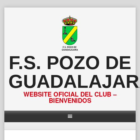
Saltar
al
contenido
F.S. POZO DE
GUADALAJAR
WEBSITE OFICIAL DEL CLUB –
BIENVENIDOS