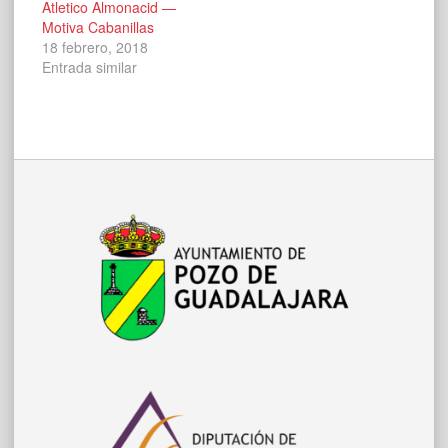
Atletico Almonacid —
Motiva Cabanillas
18 febrero, 2018
Entrada similar