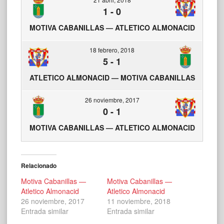
1
-
0
MOTIVA CABANILLAS — ATLETICO ALMONACID
18 febrero, 2018
5
-
1
ATLETICO ALMONACID — MOTIVA CABANILLAS
26 noviembre, 2017
0
-
1
MOTIVA CABANILLAS — ATLETICO ALMONACID
Relacionado
Motiva Cabanillas —
Motiva Cabanillas —
Atletico Almonacid
Atletico Almonacid
26 noviembre, 2017
11 noviembre, 2018
Entrada similar
Entrada similar