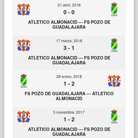
21 abril, 2018
0
-
0
ATLETICO ALMONACID — FS POZO DE
GUADALAJARA
17 marzo, 2018
3
-
1
ATLETICO ALMONACID — FS POZO DE
GUADALAJARA
28 enero, 2018
1
-
2
FS POZO DE GUADALAJARA — ATLETICO
ALMONACID
5 noviembre, 2017
1
-
2
ATLETICO ALMONACID — FS POZO DE
GUADALAJARA