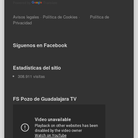
Powered by
Translate
Avisos legales
·
Política de Cookies
·
Política de
Privacidad
Síguenos en Facebook
Estadísticas del sitio
308.911 visitas
FS Pozo de Guadalajara TV