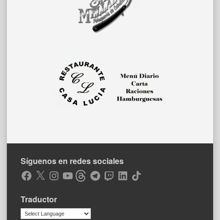
Síguenos en redes sociales
Facebook
X
Instagram
YouTube
Threads
Telegram
Twitch
LinkedIn
TikTok
Traductor