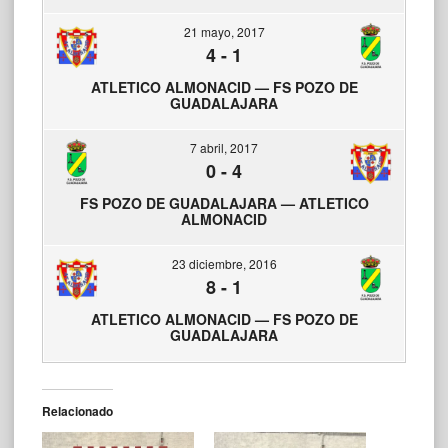
21 mayo, 2017
4
-
1
ATLETICO ALMONACID — FS POZO DE
GUADALAJARA
7 abril, 2017
0
-
4
FS POZO DE GUADALAJARA — ATLETICO
ALMONACID
23 diciembre, 2016
8
-
1
ATLETICO ALMONACID — FS POZO DE
GUADALAJARA
Relacionado