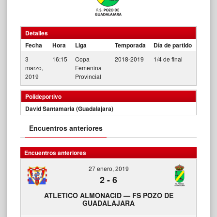
Detalles
Fecha
Hora
Liga
Temporada
Día de partido
3
16:15
Copa
2018-2019
1/4 de final
marzo,
Femenina
2019
Provincial
Polideportivo
David Santamaria (Guadalajara)
Encuentros anteriores
Encuentros anteriores
27 enero, 2019
2
-
6
ATLETICO ALMONACID — FS POZO DE
GUADALAJARA