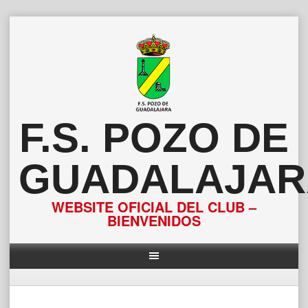
Saltar
al
contenido
F.S. POZO DE
GUADALAJAR
WEBSITE OFICIAL DEL CLUB –
BIENVENIDOS