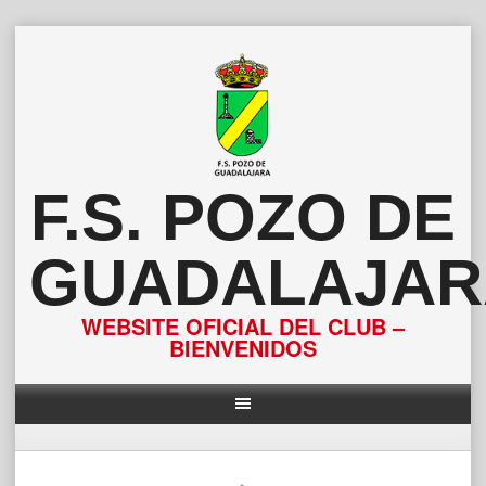
Saltar
al
contenido
F.S. POZO DE
GUADALAJAR
WEBSITE OFICIAL DEL CLUB –
BIENVENIDOS