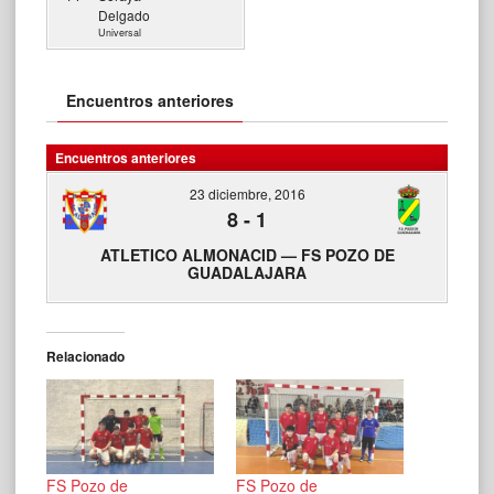
Delgado
Universal
Encuentros anteriores
Encuentros anteriores
23 diciembre, 2016
8
-
1
ATLETICO ALMONACID — FS POZO DE
GUADALAJARA
Relacionado
FS Pozo de
FS Pozo de