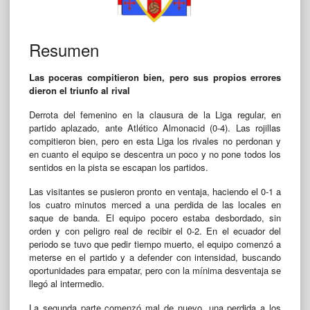
Resumen
Las poceras compitieron bien, pero sus propios errores
dieron el triunfo al rival
Derrota del femenino en la clausura de la Liga regular, en
partido aplazado, ante Atlético Almonacid (0-4). Las rojillas
compitieron bien, pero en esta Liga los rivales no perdonan y
en cuanto el equipo se descentra un poco y no pone todos los
sentidos en la pista se escapan los partidos.
Las visitantes se pusieron pronto en ventaja, haciendo el 0-1 a
los cuatro minutos merced a una perdida de las locales en
saque de banda. El equipo pocero estaba desbordado, sin
orden y con peligro real de recibir el 0-2. En el ecuador del
periodo se tuvo que pedir tiempo muerto, el equipo comenzó a
meterse en el partido y a defender con intensidad, buscando
oportunidades para empatar, pero con la mínima desventaja se
llegó al intermedio.
La segunda parte comenzó mal de nuevo, una perdida a los