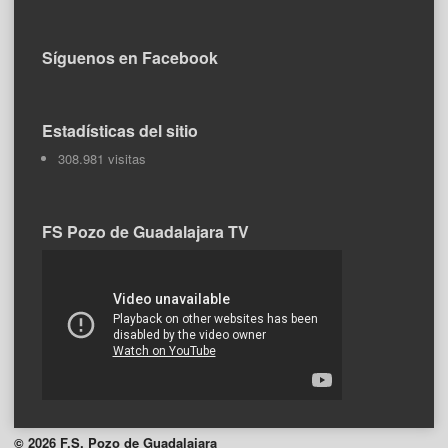
Síguenos en Facebook
Estadísticas del sitio
308.981 visitas
FS Pozo de Guadalajara TV
© 2026 F.S. Pozo de Guadalajara