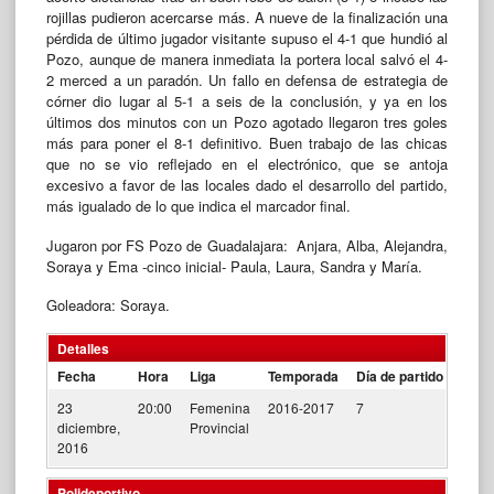
rojillas pudieron acercarse más. A nueve de la finalización una
pérdida de último jugador visitante supuso el 4-1 que hundió al
Pozo, aunque de manera inmediata la portera local salvó el 4-
2 merced a un paradón. Un fallo en defensa de estrategia de
córner dio lugar al 5-1 a seis de la conclusión, y ya en los
últimos dos minutos con un Pozo agotado llegaron tres goles
más para poner el 8-1 definitivo. Buen trabajo de las chicas
que no se vio reflejado en el electrónico, que se antoja
excesivo a favor de las locales dado el desarrollo del partido,
más igualado de lo que indica el marcador final.
Jugaron por FS Pozo de Guadalajara: Anjara, Alba, Alejandra,
Soraya y Ema -cinco inicial- Paula, Laura, Sandra y María.
Goleadora: Soraya.
Detalles
Fecha
Hora
Liga
Temporada
Día de partido
23
20:00
Femenina
2016-2017
7
diciembre,
Provincial
2016
Polideportivo