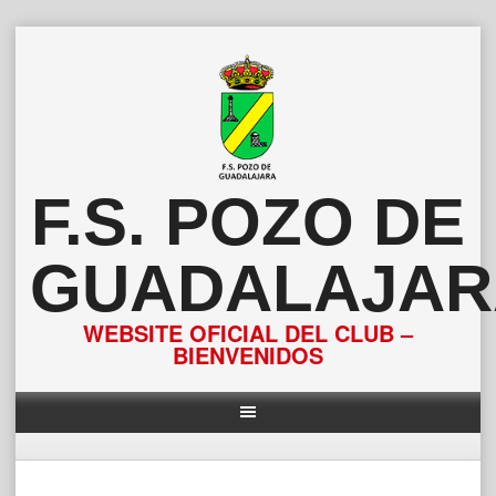
Saltar
al
contenido
F.S. POZO DE
GUADALAJAR
WEBSITE OFICIAL DEL CLUB –
BIENVENIDOS