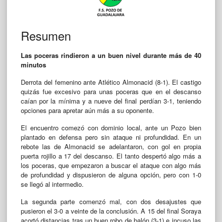
Resumen
Las poceras rindieron a un buen nivel durante más de 40
minutos
Derrota del femenino ante Atlético Almonacid (8-1). El castigo
quizás fue excesivo para unas poceras que en el descanso
caían por la mínima y a nueve del final perdían 3-1, teniendo
opciones para apretar aún más a su oponente.
El encuentro comezó con dominio local, ante un Pozo bien
plantado en defensa pero sin ataque ni profundidad. En un
rebote las de Almonacid se adelantaron, con gol en propia
puerta rojillo a 17 del descanso. El tanto despertó algo más a
los poceras, que empezaron a buscar el ataque con algo más
de profundidad y dispusieron de alguna opción, pero con 1-0
se llegó al intermedio.
La segunda parte comenzó mal, con dos desajustes que
pusieron el 3-0 a veinte de la conclusión. A 15 del final Soraya
acortó distancias tras un buen robo de balón (3-1) e incuso las