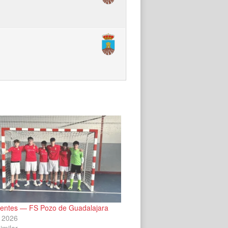
entes — FS Pozo de Guadalajara
 2026
imilar