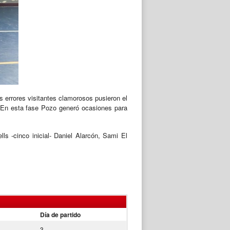
as errores visitantes clamorosos pusieron el
3. En esta fase Pozo generó ocasiones para
s -cinco inicial- Daniel Alarcón, Sami El
Día de partido
3