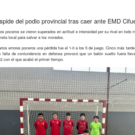
spide del podio provincial tras caer ante EMD Cifu
Los poceros se vieron superados en actitud e intensidad por su rival en todo m
eta local para salvar a los morados.
as varios errores poceros una pérdida fue el 1-0 a los 5 de juego. Cinco más ta
a falta de contundencia en defensa provocó que un balón suelto fuera llevad
-2 con el que acabó el primer tiempo.