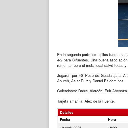
En la segunda parte los rojillos fueron hac
4-2 para Cifuentes. Una buena asociación 
remontar, pero el meta local salvó todas y a 
Jugaron por FS Pozo de Guadalajara: Aito
Aourch, Asier Ruiz y Daniel Baldominos.
Goleadores: Daniel Alarcón, Erik Abenoza 
Tarjeta amarilla: Álex de la Fuente.
Detalles
Fecha
Hora
10 abril, 2026
18:00