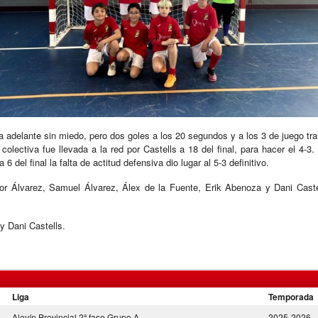
ia adelante sin miedo, pero dos goles a los 20 segundos y a los 3 de juego tr
colectiva fue llevada a la red por Castells a 18 del final, para hacer el 4-
6 del final la falta de actitud defensiva dio lugar al 5-3 definitivo.
r Álvarez, Samuel Álvarez, Álex de la Fuente, Erik Abenoza y Dani Castell
y Dani Castells.
Liga
Temporada
Alevín Provincial 2ª fase Grupo A
2025-2026