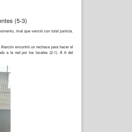
entes (5-3)
omento, rival que venció con total justicia.
rde Alarcón encontró un rechace para hacer el
o a la red por los locales (2-1). A 6 del