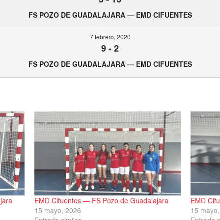
FS POZO DE GUADALAJARA — EMD CIFUENTES
7 febrero, 2020
9
-
2
FS POZO DE GUADALAJARA — EMD CIFUENTES
jara
EMD Cifuentes — FS Pozo de Guadalajara
EMD Cifu
15 mayo, 2026
15 mayo,
Entrada similar
Entrada s