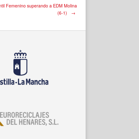
nfantil Femenino superando a EDM Molina
(6-1)
→