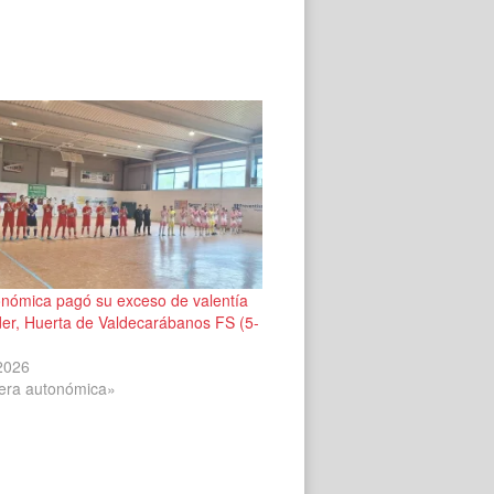
onómica pagó su exceso de valentía
íder, Huerta de Valdecarábanos FS (5-
 2026
era autonómica»