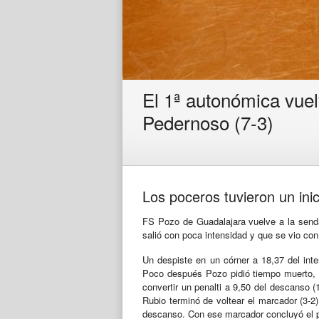
El 1ª autonómica vuel
Pedernoso (7-3)
Los poceros tuvieron un ini
FS Pozo de Guadalajara vuelve a la senda
salió con poca intensidad y que se vio con
Un despiste en un córner a 18,37 del int
Poco después Pozo pidió tiempo muerto, c
convertir un penalti a 9,50 del descanso (
Rubio terminó de voltear el marcador (3-2)
descanso. Con ese marcador concluyó el p