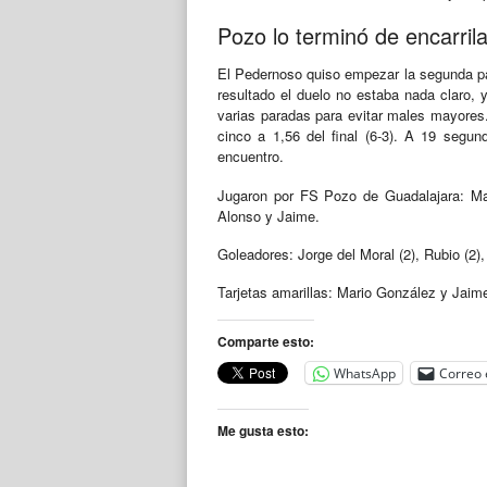
Pozo lo terminó de encarrila
El Pedernoso quiso empezar la segunda par
resultado el duelo no estaba nada claro,
varias paradas para evitar males mayores. 
cinco a 1,56 del final (6-3). A 19 segun
encuentro.
Jugaron por FS Pozo de Guadalajara: Matu
Alonso y Jaime.
Goleadores: Jorge del Moral (2), Rubio (2),
Tarjetas amarillas: Mario González y Jaim
Comparte esto:
WhatsApp
Correo 
Me gusta esto: