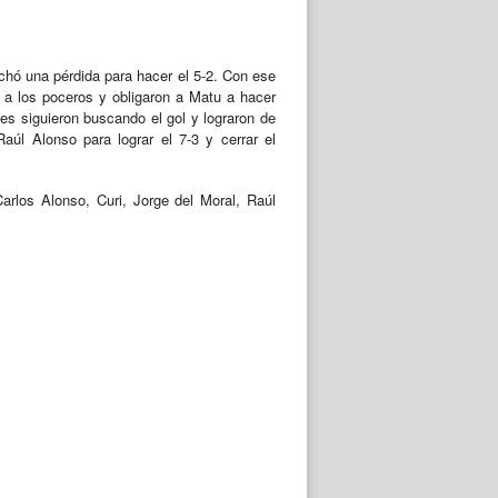
chó una pérdida para hacer el 5-2. Con ese
 a los poceros y obligaron a Matu a hacer
les siguieron buscando el gol y lograron de
aúl Alonso para lograr el 7-3 y cerrar el
arlos Alonso, Curi, Jorge del Moral, Raúl