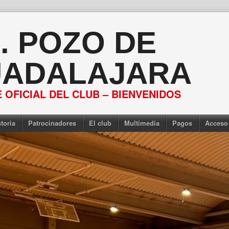
S. POZO DE
ADALAJARA
 OFICIAL DEL CLUB – BIENVENIDOS
toria
Patrocinadores
El club
Multimedia
Pagos
Acceso