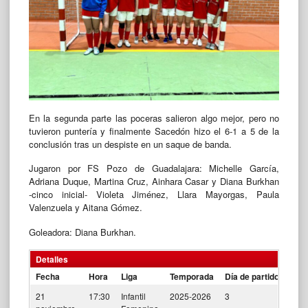
En la segunda parte las poceras salieron algo mejor, pero no
tuvieron puntería y finalmente Sacedón hizo el 6-1 a 5 de la
conclusión tras un despiste en un saque de banda.
Jugaron por FS Pozo de Guadalajara: Michelle García,
Adriana Duque, Martina Cruz, Ainhara Casar y Diana Burkhan
-cinco inicial- Violeta Jiménez, Llara Mayorgas, Paula
Valenzuela y Aitana Gómez.
Goleadora: Diana Burkhan.
Detalles
Fecha
Hora
Liga
Temporada
Día de partido
21
17:30
Infantil
2025-2026
3