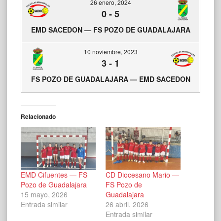
26 enero, 2024
0
-
5
EMD SACEDON — FS POZO DE GUADALAJARA
10 noviembre, 2023
3
-
1
FS POZO DE GUADALAJARA — EMD SACEDON
Relacionado
EMD Cifuentes — FS
CD Diocesano Mario —
Pozo de Guadalajara
FS Pozo de
15 mayo, 2026
Guadalajara
Entrada similar
26 abril, 2026
Entrada similar