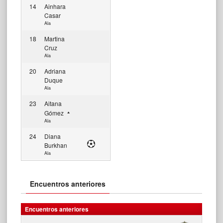
14
Ainhara
Casar
Ala
18
Martina
Cruz
Ala
20
Adriana
Duque
Ala
23
Aitana
Gómez
Ala
24
Diana
Burkhan
Ala
Encuentros anteriores
Encuentros anteriores