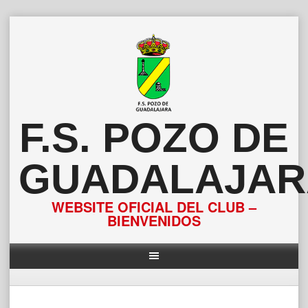
Saltar
al
contenido
F.S. POZO DE
GUADALAJAR
WEBSITE OFICIAL DEL CLUB –
BIENVENIDOS