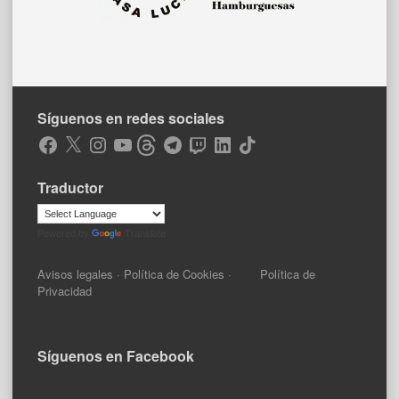
Síguenos en redes sociales
Facebook
X
Instagram
YouTube
Threads
Telegram
Twitch
LinkedIn
TikTok
Traductor
Powered by
Translate
Avisos legales
·
Política de Cookies
·
Política de
Privacidad
Síguenos en Facebook