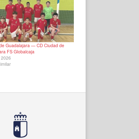
de Guadalajara — CD Ciudad de
ara FS Globalcaja
 2026
imilar