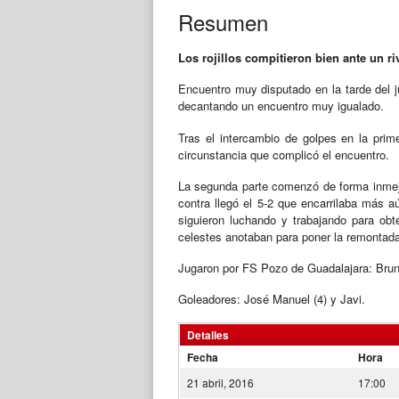
Resumen
Los rojillos compitieron bien ante un ri
Encuentro muy disputado en la tarde del j
decantando un encuentro muy igualado.
Tras el intercambio de golpes en la prim
circunstancia que complicó el encuentro.
La segunda parte comenzó de forma inmejora
contra llegó el 5-2 que encarrilaba más a
siguieron luchando y trabajando para obt
celestes anotaban para poner la remontada 
Jugaron por FS Pozo de Guadalajara: Bruno,
Goleadores: José Manuel (4) y Javi.
Detalles
Fecha
Hora
21 abril, 2016
17:00