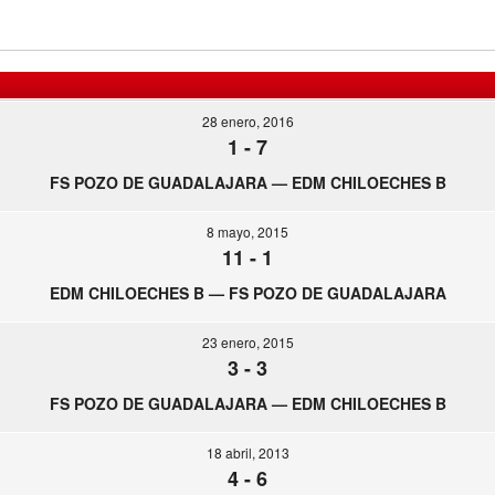
28 enero, 2016
1
-
7
FS POZO DE GUADALAJARA — EDM CHILOECHES B
8 mayo, 2015
11
-
1
EDM CHILOECHES B — FS POZO DE GUADALAJARA
23 enero, 2015
3
-
3
FS POZO DE GUADALAJARA — EDM CHILOECHES B
18 abril, 2013
4
-
6