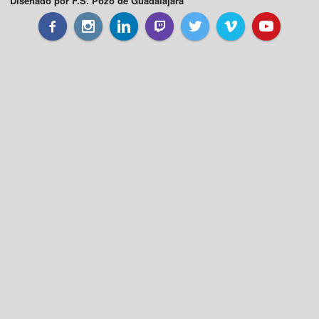
Diseñado por F.S. Pozo de Guadalajara