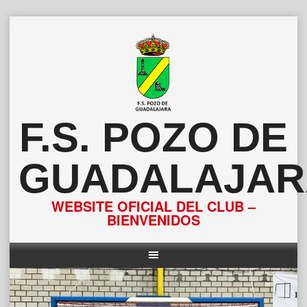
Saltar
al
contenido
F.S. POZO DE
GUADALAJAR
WEBSITE OFICIAL DEL CLUB –
BIENVENIDOS