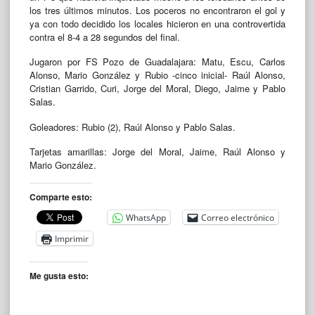
los tres últimos minutos. Los poceros no encontraron el gol y
ya con todo decidido los locales hicieron en una controvertida
contra el 8-4 a 28 segundos del final.
Jugaron por FS Pozo de Guadalajara: Matu, Escu, Carlos
Alonso, Mario González y Rubio -cinco inicial- Raúl Alonso,
Cristian Garrido, Curi, Jorge del Moral, Diego, Jaime y Pablo
Salas.
Goleadores: Rubio (2), Raúl Alonso y Pablo Salas.
Tarjetas amarillas: Jorge del Moral, Jaime, Raúl Alonso y
Mario González.
Comparte esto:
WhatsApp
Correo electrónico
Imprimir
Me gusta esto: