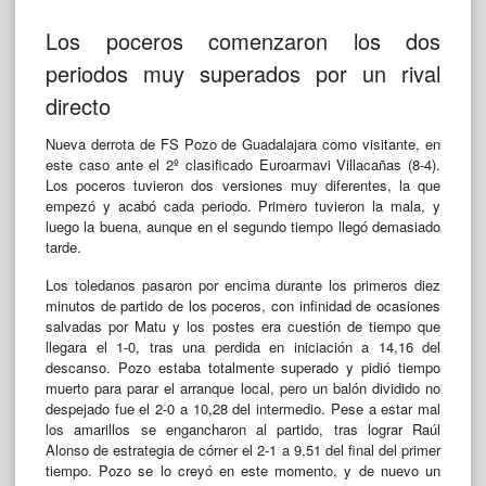
Los poceros comenzaron los dos
periodos muy superados por un rival
directo
Nueva derrota de FS Pozo de Guadalajara como visitante, en
este caso ante el 2º clasificado Euroarmavi Villacañas (8-4).
Los poceros tuvieron dos versiones muy diferentes, la que
empezó y acabó cada periodo. Primero tuvieron la mala, y
luego la buena, aunque en el segundo tiempo llegó demasiado
tarde.
Los toledanos pasaron por encima durante los primeros diez
minutos de partido de los poceros, con infinidad de ocasiones
salvadas por Matu y los postes era cuestión de tiempo que
llegara el 1-0, tras una perdida en iniciación a 14,16 del
descanso. Pozo estaba totalmente superado y pidió tiempo
muerto para parar el arranque local, pero un balón dividido no
despejado fue el 2-0 a 10,28 del intermedio. Pese a estar mal
los amarillos se engancharon al partido, tras lograr Raúl
Alonso de estrategia de córner el 2-1 a 9,51 del final del primer
tiempo. Pozo se lo creyó en este momento, y de nuevo un