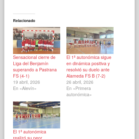
Relacionado
Sensacional cierre de
El 1ª autonómica sigue
Liga del Benjamín
en dinámica positiva y
superando a Pastrana
resolvió su duelo ante
FS (4-1)
Alameda FS B (7-2)
19 abril, 2026
26 abril, 2026
En «Alevín»
En «Primera
autonómica»
El 1ª autonómica
realizó su peor