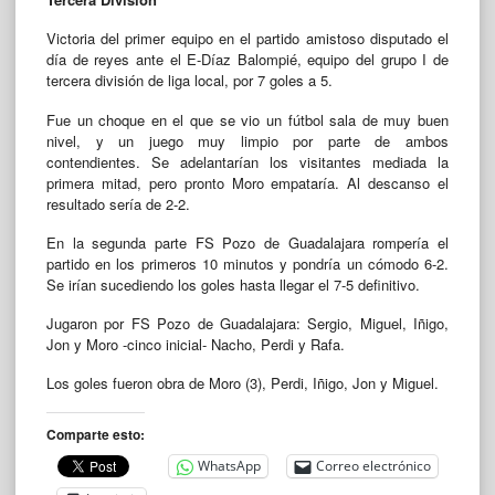
Victoria del primer equipo en el partido amistoso disputado el
día de reyes ante el E-Díaz Balompié, equipo del grupo I de
tercera división de liga local, por 7 goles a 5.
Fue un choque en el que se vio un fútbol sala de muy buen
nivel, y un juego muy limpio por parte de ambos
contendientes. Se adelantarían los visitantes mediada la
primera mitad, pero pronto Moro empataría. Al descanso el
resultado sería de 2-2.
En la segunda parte FS Pozo de Guadalajara rompería el
partido en los primeros 10 minutos y pondría un cómodo 6-2.
Se irían sucediendo los goles hasta llegar el 7-5 definitivo.
Jugaron por FS Pozo de Guadalajara: Sergio, Miguel, Iñigo,
Jon y Moro -cinco inicial- Nacho, Perdi y Rafa.
Los goles fueron obra de Moro (3), Perdi, Iñigo, Jon y Miguel.
Comparte esto:
WhatsApp
Correo electrónico