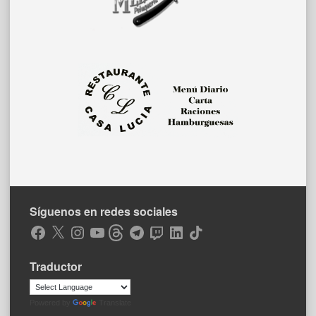
Síguenos en redes sociales
Facebook
X
Instagram
YouTube
Threads
Telegram
Twitch
LinkedIn
TikTok
Traductor
Powered by
Translate