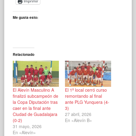
Imprimir
Me gusta esto:
Relacionado
El Alevín Masculino A
El 1ª local cerró curso
finalizó subcampeón de
remontando al final
la Copa Diputación tras
ante PLG Yunquera (4-
caer en la final ante
3)
Ciudad de Guadalajara
27 abril, 2026
(0-2)
En «Alevín B»
31 mayo, 2026
En «Alevín»