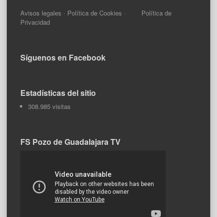
Avisos legales
·
Política de Cookies
·
Política de
Privacidad
Síguenos en Facebook
Estadísticas del sitio
308.985 visitas
FS Pozo de Guadalajara TV