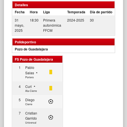
Detalles
Fecha
Hora
Liga
Temporada
Día de partido
31
18:30
Primera
2024-2025
30
mayo,
autonómica
2025
FFCM
Polideportivo
Pozo de Guadalajara
FS Pozo de Guadalajara
1
Pablo
Salas
Portero
4
Curi
Ala-Cierre
5
Diego
Cierre
7
Cristian
Garrido
Universal