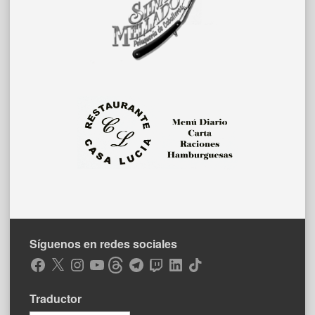
Síguenos en redes sociales
Facebook
X
Instagram
YouTube
Threads
Telegram
Twitch
LinkedIn
TikTok
Traductor