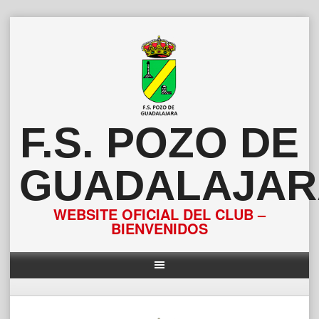
Saltar
al
contenido
F.S. POZO DE
GUADALAJAR
WEBSITE OFICIAL DEL CLUB –
BIENVENIDOS