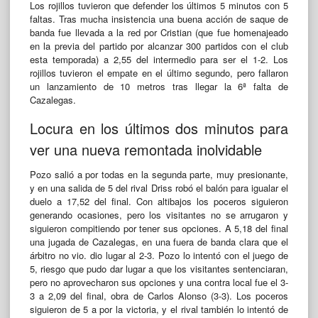
Los rojillos tuvieron que defender los últimos 5 minutos con 5
faltas. Tras mucha insistencia una buena acción de saque de
banda fue llevada a la red por Cristian (que fue homenajeado
en la previa del partido por alcanzar 300 partidos con el club
esta temporada) a 2,55 del intermedio para ser el 1-2. Los
rojillos tuvieron el empate en el último segundo, pero fallaron
un lanzamiento de 10 metros tras llegar la 6ª falta de
Cazalegas.
Locura en los últimos dos minutos para
ver una nueva remontada inolvidable
Pozo salió a por todas en la segunda parte, muy presionante,
y en una salida de 5 del rival Driss robó el balón para igualar el
duelo a 17,52 del final. Con altibajos los poceros siguieron
generando ocasiones, pero los visitantes no se arrugaron y
siguieron compitiendo por tener sus opciones. A 5,18 del final
una jugada de Cazalegas, en una fuera de banda clara que el
árbitro no vio. dio lugar al 2-3. Pozo lo intentó con el juego de
5, riesgo que pudo dar lugar a que los visitantes sentenciaran,
pero no aprovecharon sus opciones y una contra local fue el 3-
3 a 2,09 del final, obra de Carlos Alonso (3-3). Los poceros
siguieron de 5 a por la victoria, y el rival también lo intentó de