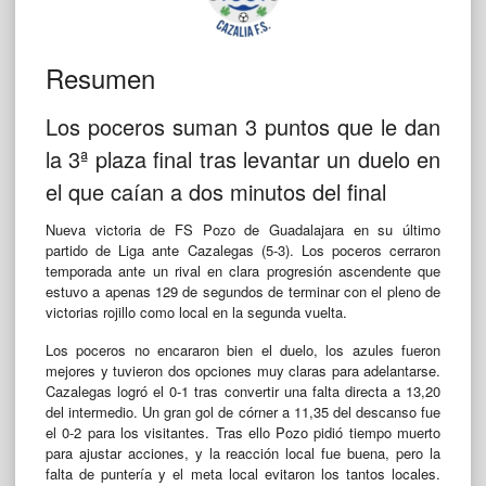
Resumen
Los poceros suman 3 puntos que le dan
la 3ª plaza final tras levantar un duelo en
el que caían a dos minutos del final
Nueva victoria de FS Pozo de Guadalajara en su último
partido de Liga ante Cazalegas (5-3). Los poceros cerraron
temporada ante un rival en clara progresión ascendente que
estuvo a apenas 129 de segundos de terminar con el pleno de
victorias rojillo como local en la segunda vuelta.
Los poceros no encararon bien el duelo, los azules fueron
mejores y tuvieron dos opciones muy claras para adelantarse.
Cazalegas logró el 0-1 tras convertir una falta directa a 13,20
del intermedio. Un gran gol de córner a 11,35 del descanso fue
el 0-2 para los visitantes. Tras ello Pozo pidió tiempo muerto
para ajustar acciones, y la reacción local fue buena, pero la
falta de puntería y el meta local evitaron los tantos locales.