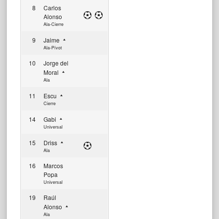
8
Carlos
Alonso
Ala-Cierre
9
Jaime
Ala-Pívot
10
Jorge del
Moral
Ala
11
Escu
Cierre
14
Gabi
Universal
15
Driss
Ala
16
Marcos
Popa
Universal
19
Raúl
Alonso
Ala