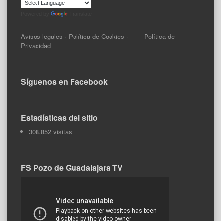
Powered by
Translate
Avisos legales
·
Política de Cookies
·
Política de
Privacidad
Síguenos en Facebook
Estadísticas del sitio
308.852 visitas
FS Pozo de Guadalajara TV