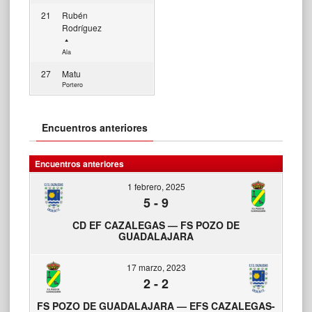
21
Rubén
Rodríguez
Ala
27
Matu
Portero
Encuentros anteriores
Encuentros anteriores
1 febrero, 2025
5
-
9
CD EF CAZALEGAS — FS POZO DE
GUADALAJARA
17 marzo, 2023
2
-
2
FS POZO DE GUADALAJARA — EFS CAZALEGAS-