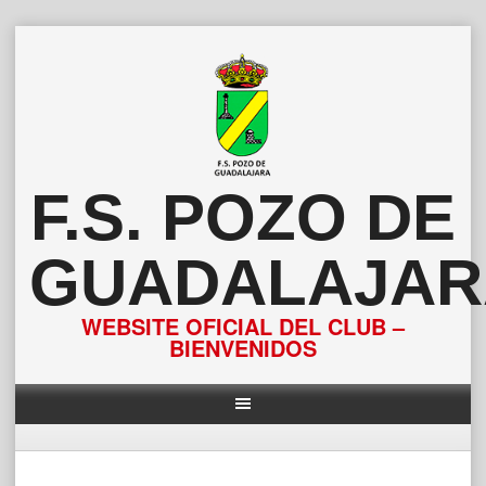
Saltar
al
contenido
F.S. POZO DE
GUADALAJAR
WEBSITE OFICIAL DEL CLUB –
BIENVENIDOS