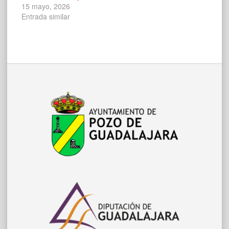
15 mayo, 2026
Entrada similar