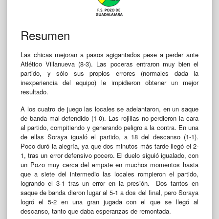
Resumen
Las chicas mejoran a pasos agigantados pese a perder ante
Atlético Villanueva (8-3). Las poceras entraron muy bien el
partido, y sólo sus propios errores (normales dada la
inexperiencia del equipo) le impidieron obtener un mejor
resultado.
A los cuatro de juego las locales se adelantaron, en un saque
de banda mal defendido (1-0). Las rojillas no perdieron la cara
al partido, compitiendo y generando peligro a la contra. En una
de ellas Soraya igualó el partido, a 18 del descanso (1-1).
Poco duró la alegría, ya que dos minutos más tarde llegó el 2-
1, tras un error defensivo pocero. El duelo siguió igualado, con
un Pozo muy cerca del empate en muchos momentos hasta
que a siete del intermedio las locales rompieron el partido,
logrando el 3-1 tras un error en la presión. Dos tantos en
saque de banda dieron lugar al 5-1 a dos del final, pero Soraya
logró el 5-2 en una gran jugada con el que se llegó al
descanso, tanto que daba esperanzas de remontada.