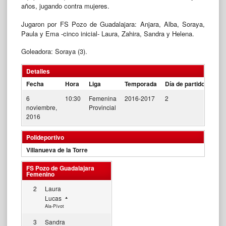
años, jugando contra mujeres.
Jugaron por FS Pozo de Guadalajara: Anjara, Alba, Soraya,
Paula y Ema -cinco inicial- Laura, Zahira, Sandra y Helena.
Goleadora: Soraya (3).
Detalles
Fecha
Hora
Liga
Temporada
Día de partido
6
10:30
Femenina
2016-2017
2
noviembre,
Provincial
2016
Polideportivo
Villanueva de la Torre
FS Pozo de Guadalajara
Femenino
2
Laura
Lucas
Ala-Pívot
3
Sandra