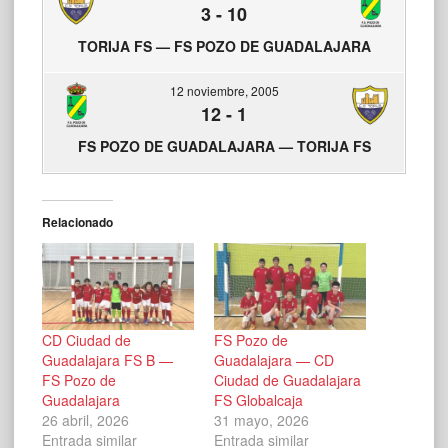
3
-
10
TORIJA FS — FS POZO DE GUADALAJARA
12 noviembre, 2005
12
-
1
FS POZO DE GUADALAJARA — TORIJA FS
Relacionado
CD Ciudad de
FS Pozo de
Guadalajara FS B —
Guadalajara — CD
FS Pozo de
Ciudad de Guadalajara
Guadalajara
FS Globalcaja
26 abril, 2026
31 mayo, 2026
Entrada similar
Entrada similar