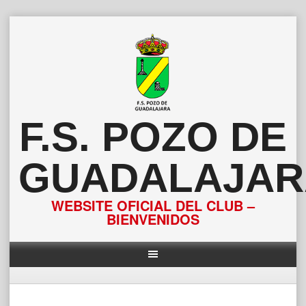
Saltar
al
contenido
F.S. POZO DE
GUADALAJAR
WEBSITE OFICIAL DEL CLUB –
BIENVENIDOS