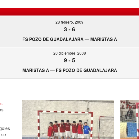
28 febrero, 2009
3
-
6
FS POZO DE GUADALAJARA — MARISTAS A
20 diciembre, 2008
9
-
5
MARISTAS A — FS POZO DE GUADALAJARA
as
as
 goles
 se