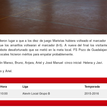
dieron lugar a que a los diez de juego Maristas hubiera volteado el marcador
 los amarillos voltearan el marcador (6-5). A nueve del final los visitant
n rebote desafortunado que se metió en la meta local. FS Pozo de Guadalajar
s locales hicieron méritos para empatar probablemente.
 Manso, Bruno, Anjara, Ariel y José Manuel -cinco inicial- Helena y Javi.
 y Ariel.
Hora
Liga
Temporada
10:00
Alevín Local Grupo B
2015-2016