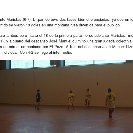
nte Maristas (6-7). El partido tuvo dos fases bien diferenciadas, ya que en
partido se vieron 13 goles en una montaña rusa divertida para el público.
para ambos pero hasta el 18 de la primera parte no se adelantó Maristas, me
1), y a cuatro del descanso José Manuel culminó una gran jugada colectiva p
as un córner no acabado por El Pozo. A tres del descanso José Manuel hizo 
individual. Con 4-2 se llegó al intermedio.