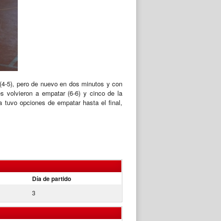
 (4-5), pero de nuevo en dos minutos y con
es volvieron a empatar (6-6) y cinco de la
a tuvo opciones de empatar hasta el final,
Día de partido
3