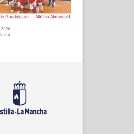
de Guadalajara — Atlético Almonacid
 2026
imilar