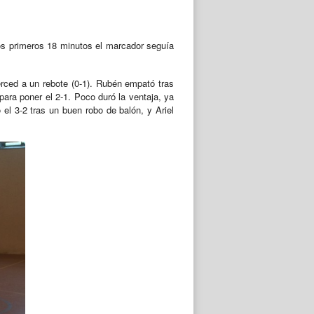
 los primeros 18 minutos el marcador seguía
rced a un rebote (0-1). Rubén empató tras
ara poner el 2-1. Poco duró la ventaja, ya
el 3-2 tras un buen robo de balón, y Ariel