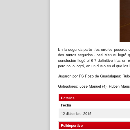
En la segunda parte tres errores poceros 
dos tantos seguidos José Manuel logró que
conclusión llegó el 6-7 definitivo tras u
pero no lo logró, en un duelo en el que lo
Jugaron por FS Pozo de Guadalajara: Rubén
Goleadores: José Manuel (4), Rubén Manso
Detalles
Fecha
12 diciembre, 2015
Polideportivo