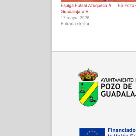
Espiga Futsal Azuqueca A — FS Pozo 
Guadalajara B
17 mayo, 2026
Entrada similar