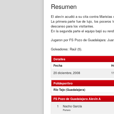
Resumen
El alevín acudió a su cita contra Maristas 
La primera parte fue de lujo, los poceros 
descanso para los visitantes.
En la segunda parte el equipo bajó su rend
Jugaron por FS Pozo de Guadalajara: Juan
Goleadores: Raúl (5).
Detalles
Fecha
H
20 diciembre, 2008
1
Polideportivo
Río Tajo (Guadalajara)
FS Pozo de Guadalajara Alevín A
1
Nacho García
Portero