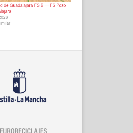
d de Guadalajara FS B — FS Pozo
lajara
 2026
imilar