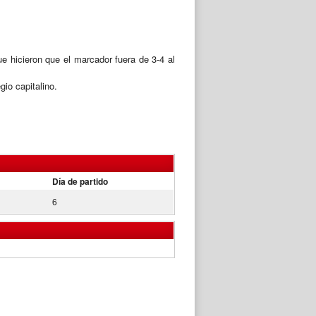
ue hicieron que el marcador fuera de 3-4 al
io capitalino.
Día de partido
6