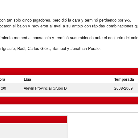
con tan solo cinco jugadores, pero dió la cara y terminó perdiendo por 9-5.
tocaron el balón y movieron al rival a su antojo con rápidas combinaciones q
imiento merced al cansancio y terminó sucumbiendo ante el conjunto del coleg
 Ignacio, Raúl, Carlos Gléz., Samuel y Jonathan Peralo.
ora
Liga
Temporada
1:00
Alevín Provincial Grupo D
2008-2009