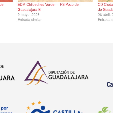
de
EDM Chiloeches Verde — FS Pozo de
CD Ciuda
Guadalajara B
de Guada
9 mayo, 2026
26 abril,
Entrada similar
Entrada s