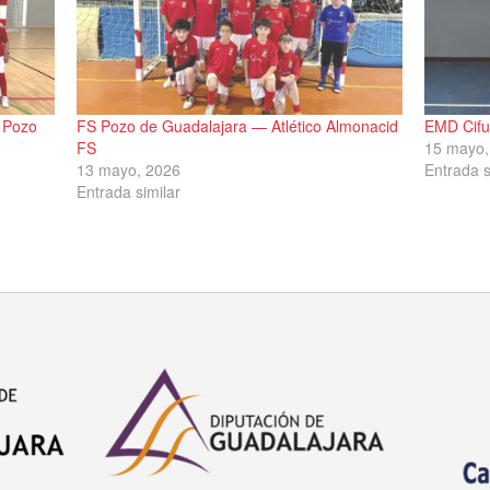
 Pozo
FS Pozo de Guadalajara — Atlético Almonacid
EMD Cifu
FS
15 mayo,
13 mayo, 2026
Entrada s
Entrada similar