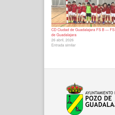
CD Ciudad de Guadalajara FS B — FS
de Guadalajara
26 abril, 2026
Entrada similar