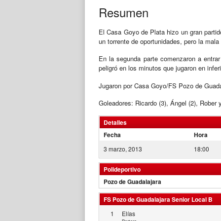
Resumen
El Casa Goyo de Plata hizo un gran partido
un torrente de oportunidades, pero la mala
En la segunda parte comenzaron a entrar t
peligró en los minutos que jugaron en inferi
Jugaron por Casa Goyo/FS Pozo de Guadalaj
Goleadores: Ricardo (3), Ángel (2), Rober
Detalles
Fecha
Hora
3 marzo, 2013
18:00
Polideportivo
Pozo de Guadalajara
FS Pozo de Guadalajara Senior Local B
1
Elías