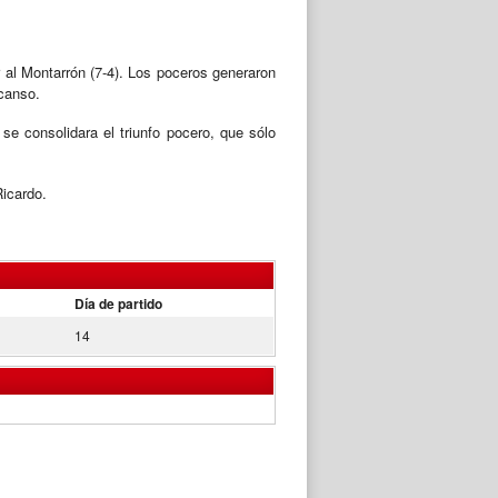
r al Montarrón (7-4). Los poceros generaron
scanso.
se consolidara el triunfo pocero, que sólo
Ricardo.
Día de partido
14