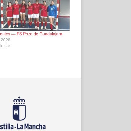
entes — FS Pozo de Guadalajara
 2026
imilar