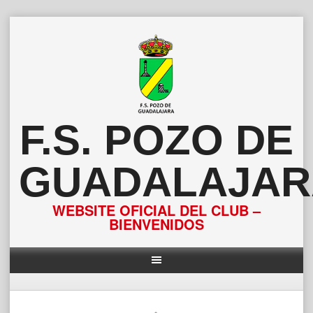
Saltar
al
contenido
F.S. POZO DE
GUADALAJAR
WEBSITE OFICIAL DEL CLUB –
BIENVENIDOS