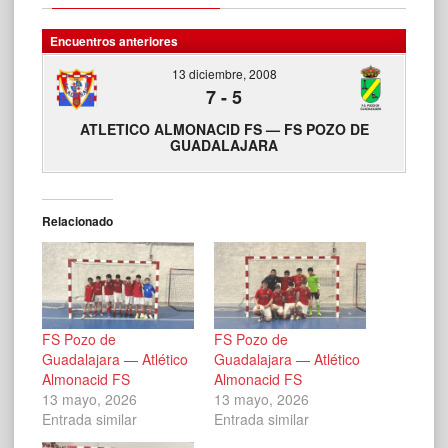
Encuentros anteriores
13 diciembre, 2008
7
-
5
ATLETICO ALMONACID FS — FS POZO DE
GUADALAJARA
Relacionado
FS Pozo de
FS Pozo de
Guadalajara — Atlético
Guadalajara — Atlético
Almonacid FS
Almonacid FS
13 mayo, 2026
13 mayo, 2026
Entrada similar
Entrada similar