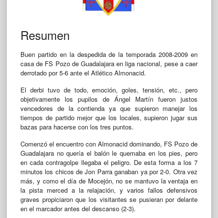
Resumen
Buen partido en la despedida de la temporada 2008-2009 en
casa de FS Pozo de Guadalajara en liga nacional, pese a caer
derrotado por 5-6 ante el Atlético Almonacid.
El derbi tuvo de todo, emoción, goles, tensión, etc., pero
objetivamente los pupilos de Ángel Martín fueron justos
vencedores de la contienda ya que supieron manejar los
tiempos de partido mejor que los locales, supieron jugar sus
bazas para hacerse con los tres puntos.
Comenzó el encuentro con Almonacid dominando, FS Pozo de
Guadalajara no quería el balón le quemaba en los pies, pero
en cada contragolpe llegaba el peligro. De esta forma a los 7
minutos los chicos de Jon Parra ganaban ya por 2-0. Otra vez
más, y como el día de Mocejón, no se mantuvo la ventaja en
la pista merced a la relajación, y varios fallos defensivos
graves propiciaron que los visitantes se pusieran por delante
en el marcador antes del descanso (2-3).