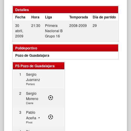
Detalles
Fecha
Hora
Liga
Temporada
Día de partido
30
21:30
Primera
2008-2009
29
abril,
Nacional B
2009
Grupo 16
Polideportivo
Pozo de Guadalajara
FS Pozo de Guadalajara
1
Sergio
Juarranz
Portero
2
Sergio
Moreno
Cierre
3
Pablo
Aceña
Pívot