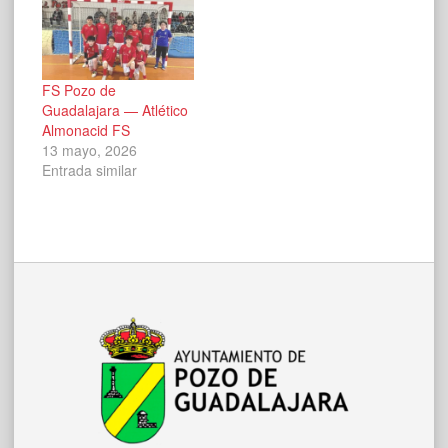
FS Pozo de
Guadalajara — Atlético
Almonacid FS
13 mayo, 2026
Entrada similar