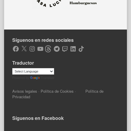
Síguenos en redes sociales
Facebook
X
Instagram
YouTube
Threads
Telegram
Twitch
LinkedIn
TikTok
Traductor
Powered by
Translate
Avisos legales
·
Política de Cookies
·
Política de
Privacidad
Síguenos en Facebook