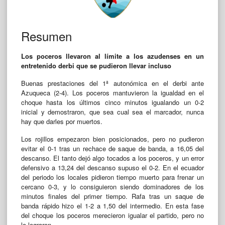
Resumen
Los poceros llevaron al límite a los azudenses en un
entretenido derbi que se pudieron llevar incluso
Buenas prestaciones del 1ª autonómica en el derbi ante
Azuqueca (2-4). Los poceros mantuvieron la igualdad en el
choque hasta los últimos cinco minutos igualando un 0-2
inicial y demostraron, que sea cual sea el marcador, nunca
hay que darles por muertos.
Los rojillos empezaron bien posicionados, pero no pudieron
evitar el 0-1 tras un rechace de saque de banda, a 16,05 del
descanso. El tanto dejó algo tocados a los poceros, y un error
defensivo a 13,24 del descanso supuso el 0-2. En el ecuador
del periodo los locales pidieron tiempo muerto para frenar un
cercano 0-3, y lo consiguieron siendo dominadores de los
minutos finales del primer tiempo. Rafa tras un saque de
banda rápido hizo el 1-2 a 1,50 del intermedio. En esta fase
del choque los poceros merecieron igualar el partido, pero no
lo lograron.