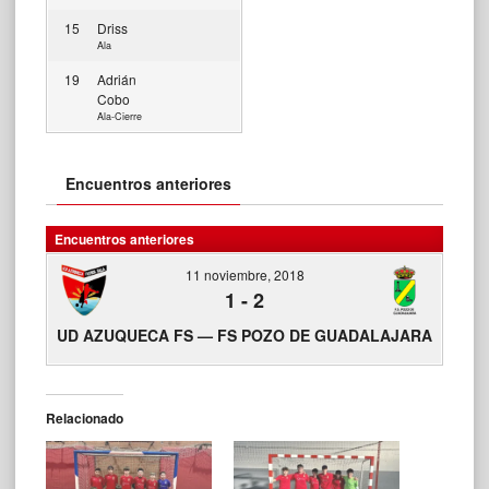
15
Driss
Ala
19
Adrián
Cobo
Ala-Cierre
Encuentros anteriores
Encuentros anteriores
11 noviembre, 2018
1
-
2
UD AZUQUECA FS — FS POZO DE GUADALAJARA
Relacionado