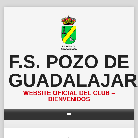
Saltar
al
contenido
F.S. POZO DE
GUADALAJAR
WEBSITE OFICIAL DEL CLUB –
BIENVENIDOS