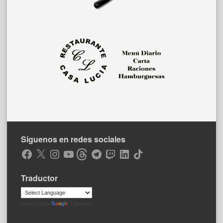
Síguenos en redes sociales
Facebook
X
Instagram
YouTube
Threads
Telegram
Twitch
LinkedIn
TikTok
Traductor
Powered by
Translate