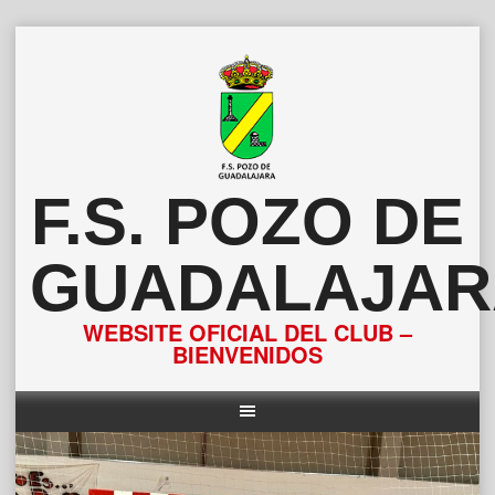
Saltar
al
contenido
F.S. POZO DE
GUADALAJAR
WEBSITE OFICIAL DEL CLUB –
BIENVENIDOS