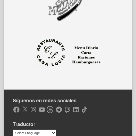
Síguenos en redes sociales
Facebook
X
Instagram
YouTube
Threads
Telegram
Twitch
LinkedIn
TikTok
Traductor