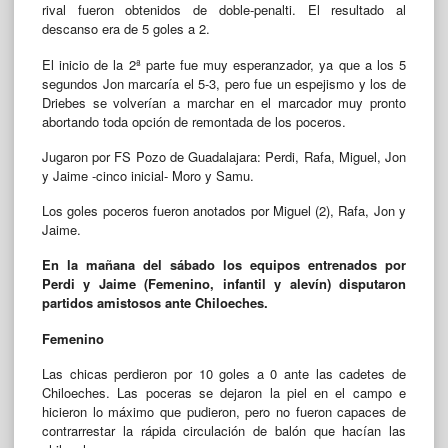
rival fueron obtenidos de doble-penalti. El resultado al
descanso era de 5 goles a 2.
El inicio de la 2ª parte fue muy esperanzador, ya que a los 5
segundos Jon marcaría el 5-3, pero fue un espejismo y los de
Driebes se volverían a marchar en el marcador muy pronto
abortando toda opción de remontada de los poceros.
Jugaron por FS Pozo de Guadalajara: Perdi, Rafa, Miguel, Jon
y Jaime -cinco inicial- Moro y Samu.
Los goles poceros fueron anotados por Miguel (2), Rafa, Jon y
Jaime.
En la mañana del sábado los equipos entrenados por
Perdi y Jaime (Femenino, infantil y alevín) disputaron
partidos amistosos ante Chiloeches.
Femenino
Las chicas perdieron por 10 goles a 0 ante las cadetes de
Chiloeches. Las poceras se dejaron la piel en el campo e
hicieron lo máximo que pudieron, pero no fueron capaces de
contrarrestar la rápida circulación de balón que hacían las