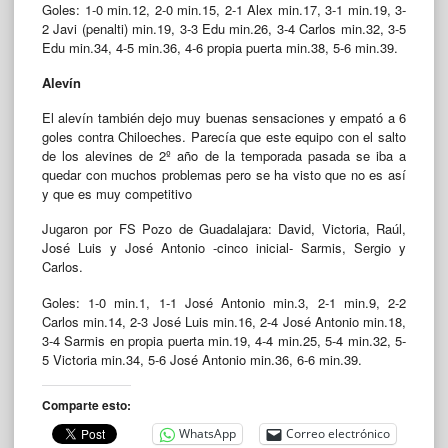
Goles: 1-0 min.12, 2-0 min.15, 2-1 Alex min.17, 3-1 min.19, 3-
2 Javi (penalti) min.19, 3-3 Edu min.26, 3-4 Carlos min.32, 3-5
Edu min.34, 4-5 min.36, 4-6 propia puerta min.38, 5-6 min.39.
Alevín
El alevín también dejo muy buenas sensaciones y empató a 6
goles contra Chiloeches. Parecía que este equipo con el salto
de los alevines de 2º año de la temporada pasada se iba a
quedar con muchos problemas pero se ha visto que no es así
y que es muy competitivo
Jugaron por FS Pozo de Guadalajara: David, Victoria, Raúl,
José Luis y José Antonio -cinco inicial- Sarmis, Sergio y
Carlos.
Goles: 1-0 min.1, 1-1 José Antonio min.3, 2-1 min.9, 2-2
Carlos min.14, 2-3 José Luis min.16, 2-4 José Antonio min.18,
3-4 Sarmis en propia puerta min.19, 4-4 min.25, 5-4 min.32, 5-
5 Victoria min.34, 5-6 José Antonio min.36, 6-6 min.39.
Comparte esto:
WhatsApp
Correo electrónico