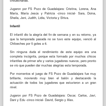
chiluechanas.
Jugaron por FS Pozo de Guadalajara: Cristina, Lorena, Ana
María, María Jesús y Patricia -cinco inicial- Sara, Doina,
Sheila, Jeni, Judith, Lidia, Victoria y Shiva.
Infantil
El infantil dio la alegría del fin de semana y en su retorno, ya
que la temporada pasada no se tuvo este equipo, venció al
Chiloeches por 5 goles a 6.
Sin ninguna duda el rendimiento de este equipo era una
completa incógnita, porque esta formado por muchos chicos
infantiles de primer año y varios jugadores nuevos, pero pronto
se vio que pueden dar muchas alegrías esta temporada.
Por momentos el juego de FS Pozo de Guadalajara fue muy
brillante, moviendo muy bien el balón y destacando la
actuación de todos los jugadores que estuvieron a un gran
nivel.
Jugaron por FS Pozo de Guadalajara: Oscar, Carlos, Javi,
Dani y Edu -cinco inicial- David, Sergio y Alex.