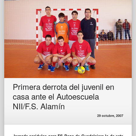
Primera derrota del juvenil en
casa ante el Autoescuela
NII/F.S. Alamín
29 octubre, 2007
Jornada agridulce para FS Pozo de Guadalajara la de este