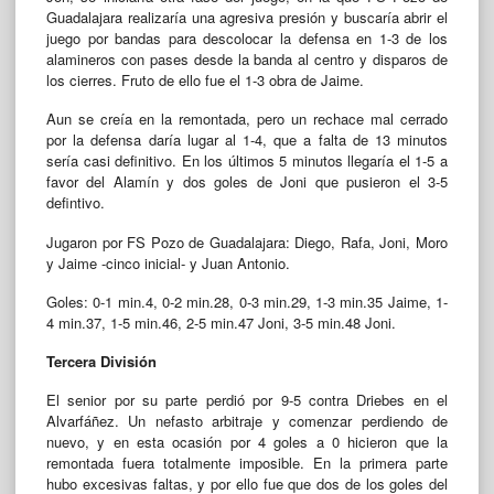
Guadalajara realizaría una agresiva presión y buscaría abrir el
juego por bandas para descolocar la defensa en 1-3 de los
alamineros con pases desde la banda al centro y disparos de
los cierres. Fruto de ello fue el 1-3 obra de Jaime.
Aun se creía en la remontada, pero un rechace mal cerrado
por la defensa daría lugar al 1-4, que a falta de 13 minutos
sería casi definitivo. En los últimos 5 minutos llegaría el 1-5 a
favor del Alamín y dos goles de Joni que pusieron el 3-5
defintivo.
Jugaron por FS Pozo de Guadalajara: Diego, Rafa, Joni, Moro
y Jaime -cinco inicial- y Juan Antonio.
Goles: 0-1 min.4, 0-2 min.28, 0-3 min.29, 1-3 min.35 Jaime, 1-
4 min.37, 1-5 min.46, 2-5 min.47 Joni, 3-5 min.48 Joni.
Tercera División
El senior por su parte perdió por 9-5 contra Driebes en el
Alvarfáñez. Un nefasto arbitraje y comenzar perdiendo de
nuevo, y en esta ocasión por 4 goles a 0 hicieron que la
remontada fuera totalmente imposible. En la primera parte
hubo excesivas faltas, y por ello fue que dos de los goles del