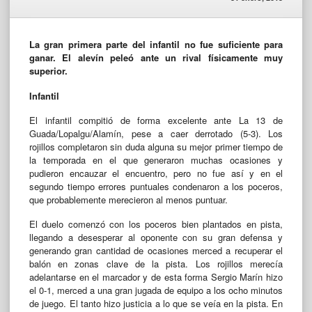
La gran primera parte del infantil no fue suficiente para
ganar. El alevín peleó ante un rival físicamente muy
superior.
Infantil
El infantil compitió de forma excelente ante La 13 de
Guada/Lopalgu/Alamín, pese a caer derrotado (5-3). Los
rojillos completaron sin duda alguna su mejor primer tiempo de
la temporada en el que generaron muchas ocasiones y
pudieron encauzar el encuentro, pero no fue así y en el
segundo tiempo errores puntuales condenaron a los poceros,
que probablemente merecieron al menos puntuar.
El duelo comenzó con los poceros bien plantados en pista,
llegando a desesperar al oponente con su gran defensa y
generando gran cantidad de ocasiones merced a recuperar el
balón en zonas clave de la pista. Los rojillos merecía
adelantarse en el marcador y de esta forma Sergio Marín hizo
el 0-1, merced a una gran jugada de equipo a los ocho minutos
de juego. El tanto hizo justicia a lo que se veía en la pista. En