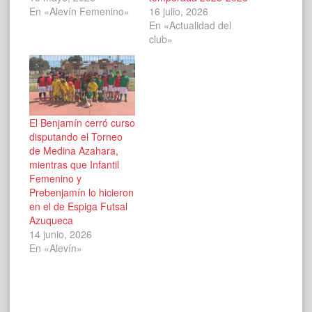
En «Alevín Femenino»
16 julio, 2026
En «Actualidad del
club»
El Benjamín cerró curso
disputando el Torneo
de Medina Azahara,
mientras que Infantil
Femenino y
Prebenjamín lo hicieron
en el de Espiga Futsal
Azuqueca
14 junio, 2026
En «Alevín»