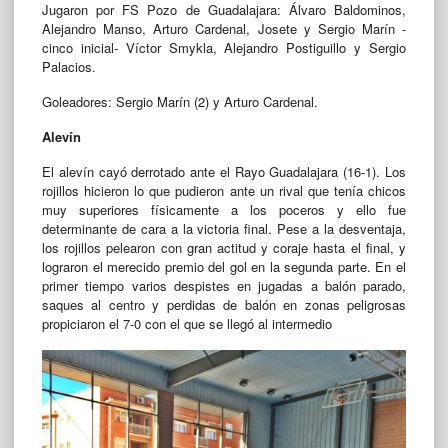
Jugaron por FS Pozo de Guadalajara: Álvaro Baldominos,
Alejandro Manso, Arturo Cardenal, Josete y Sergio Marín -
cinco inicial- Víctor Smykla, Alejandro Postiguillo y Sergio
Palacios.
Goleadores: Sergio Marín (2) y Arturo Cardenal.
Alevín
El alevín cayó derrotado ante el Rayo Guadalajara (16-1). Los
rojillos hicieron lo que pudieron ante un rival que tenía chicos
muy superiores físicamente a los poceros y ello fue
determinante de cara a la victoria final. Pese a la desventaja,
los rojillos pelearon con gran actitud y coraje hasta el final, y
lograron el merecido premio del gol en la segunda parte. En el
primer tiempo varios despistes en jugadas a balón parado,
saques al centro y perdidas de balón en zonas peligrosas
propiciaron el 7-0 con el que se llegó al intermedio