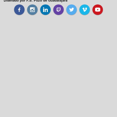
Diseñado por F.S. Pozo de Guadalajara