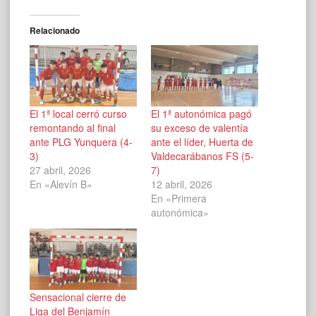
Relacionado
El 1ª local cerró curso
El 1ª autonómica pagó
remontando al final
su exceso de valentía
ante PLG Yunquera (4-
ante el líder, Huerta de
3)
Valdecarábanos FS (5-
27 abril, 2026
7)
En «Alevín B»
12 abril, 2026
En «Primera
autonómica»
Sensacional cierre de
Liga del Benjamín