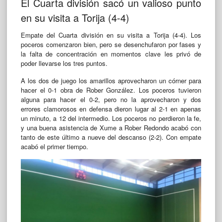
El Cuarta división sacó un valioso punto
en su visita a Torija (4-4)
Empate del Cuarta división en su visita a Torija (4-4). Los
poceros comenzaron bien, pero se desenchufaron por fases y
la falta de concentración en momentos clave les privó de
poder llevarse los tres puntos.
A los dos de juego los amarillos aprovecharon un córner para
hacer el 0-1 obra de Rober González. Los poceros tuvieron
alguna para hacer el 0-2, pero no la aprovecharon y dos
errores clamorosos en defensa dieron lugar al 2-1 en apenas
un minuto, a 12 del intermedio. Los poceros no perdieron la fe,
y una buena asistencia de Xume a Rober Redondo acabó con
tanto de este último a nueve del descanso (2-2). Con empate
acabó el primer tiempo.