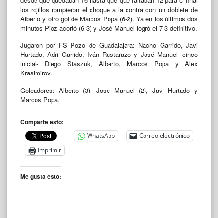
desde que quedaban 16 hasta que que faltaban 12 para el final
los rojillos rompieron el choque a la contra con un doblete de
Alberto y otro gol de Marcos Popa (6-2). Ya en los últimos dos
minutos Pioz acortó (6-3) y José Manuel logró el 7-3 definitivo.
Jugaron por FS Pozo de Guadalajara: Nacho Garrido, Javi
Hurtado, Adri Garrido, Iván Rustarazo y José Manuel -cinco
inicial- Diego Staszuk, Alberto, Marcos Popa y Alex
Krasimirov.
Goleadores: Alberto (3), José Manuel (2), Javi Hurtado y
Marcos Popa.
Comparte esto:
WhatsApp
Correo electrónico
Imprimir
Me gusta esto: