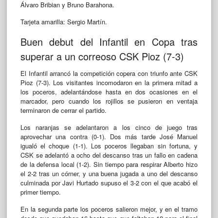
Álvaro Bribian y Bruno Barahona.
Tarjeta amarilla: Sergio Martín.
Buen debut del Infantil en Copa tras
superar a un correoso CSK Pioz (7-3)
El Infantil arrancó la competición copera con triunfo ante CSK
Pioz (7-3). Los visitantes incomodaron en la primera mitad a
los poceros, adelantándose hasta en dos ocasiones en el
marcador, pero cuando los rojillos se pusieron en ventaja
terminaron de cerrar el partido.
Los naranjas se adelantaron a los cinco de juego tras
aprovechar una contra (0-1). Dos más tarde José Manuel
igualó el choque (1-1). Los poceros llegaban sin fortuna, y
CSK se adelantó a ocho del descanso tras un fallo en cadena
de la defensa local (1-2). Sin tiempo para respirar Alberto hizo
el 2-2 tras un córner, y una buena jugada a uno del descanso
culminada por Javi Hurtado supuso el 3-2 con el que acabó el
primer tiempo.
En la segunda parte los poceros salieron mejor, y en el tramo