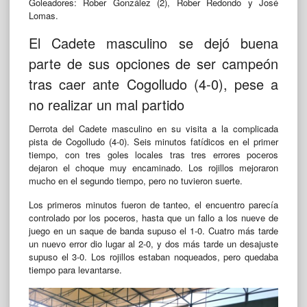
Goleadores: Rober González (2), Rober Redondo y José
Lomas.
El Cadete masculino se dejó buena
parte de sus opciones de ser campeón
tras caer ante Cogolludo (4-0), pese a
no realizar un mal partido
Derrota del Cadete masculino en su visita a la complicada
pista de Cogolludo (4-0). Seis minutos fatídicos en el primer
tiempo, con tres goles locales tras tres errores poceros
dejaron el choque muy encaminado. Los rojillos mejoraron
mucho en el segundo tiempo, pero no tuvieron suerte.
Los primeros minutos fueron de tanteo, el encuentro parecía
controlado por los poceros, hasta que un fallo a los nueve de
juego en un saque de banda supuso el 1-0. Cuatro más tarde
un nuevo error dio lugar al 2-0, y dos más tarde un desajuste
supuso el 3-0. Los rojillos estaban noqueados, pero quedaba
tiempo para levantarse.