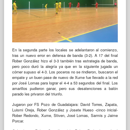
En la segunda parte los locales se adelantaron al comienzo,
tras un nuevo error en defensa de banda (3-2). A 17 del final
Rober González hizo el 3-3 también tras estrategia de banda,
pero poco duró la alegría ya que en la siguiente jugada un
córner supuso el 4-3. Los poceros no se rindieron, buscaron el
empate y un buen pase de nuevo de Xume fue llevado a la red
por José Lomas para lograr el 4-4 a 53 segundos del final. Los
amarillos pudieron ganar, pero sus desatenciones a balón
parado les privaron del triunfo.
Jugaron por FS Pozo de Guadalajara: David Torres, Zapata,
Luismi Oreja, Rober González y Josete Hueso -cinco inicial-
Rober Redondo, Xume, Stiven, José Lomas, Sarmis y Jaime
Porcar.