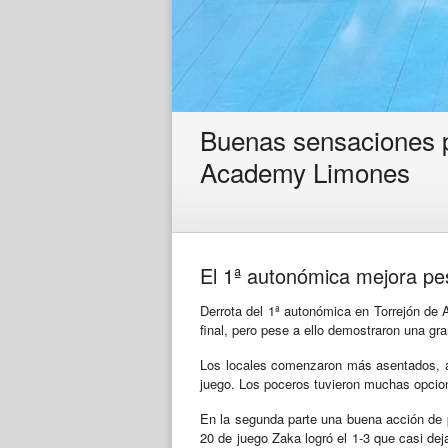
Buenas sensaciones p
Academy Limones
El 1ª autonómica mejora pes
Derrota del 1ª autonómica en Torrejón de 
final, pero pese a ello demostraron una gra
Los locales comenzaron más asentados, an
juego. Los poceros tuvieron muchas opcione
En la segunda parte una buena acción de pí
20 de juego Zaka logró el 1-3 que casi deja