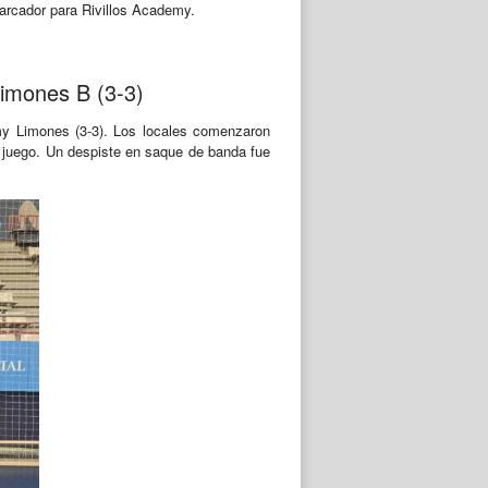
 marcador para Rivillos Academy.
Limones B (3-3)
my Limones (3-3). Los locales comenzaron
de juego. Un despiste en saque de banda fue