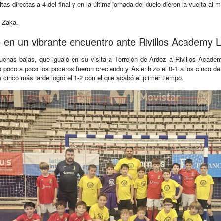
ltas directas a 4 del final y en la última jornada del duelo dieron la vuelta al
y Zaka.
ó en un vibrante encuentro ante Rivillos Academy 
uchas bajas, que igualó en su visita a Torrejón de Ardoz a Rivillos Acade
o poco a poco los poceros fueron creciendo y Asier hizo el 0-1 a los cinco 
ón cinco más tarde logró el 1-2 con el que acabó el primer tiempo.