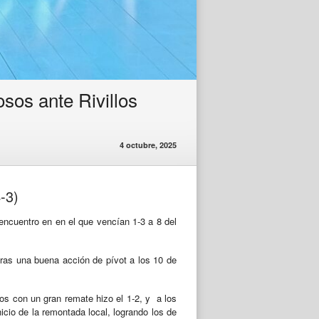
sos ante Rivillos
4 octubre, 2025
-3)
encuentro en en el que vencían 1-3 a 8 del
ras una buena acción de pívot a los 10 de
los con un gran remate hizo el 1-2, y a los
nicio de la remontada local, logrando los de