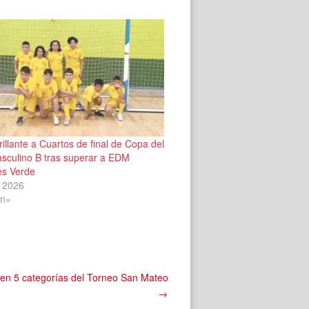
illante a Cuartos de final de Copa del
asculino B tras superar a EDM
es Verde
 2026
ín»
 en 5 categorías del Torneo San Mateo
→