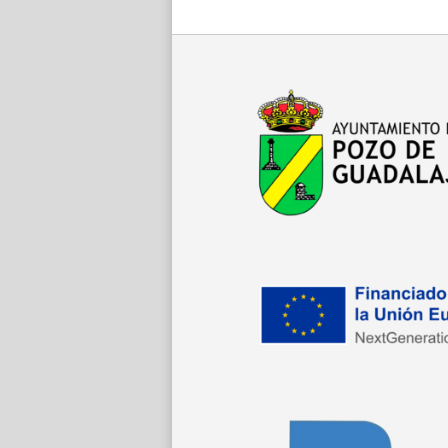
de
entradas