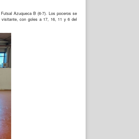
a Futsal Azuqueca B (6-7). Los poceros se
 visitante, con goles a 17, 16, 11 y 6 del