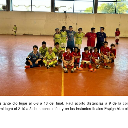
itante dio lugar al 0-8 a 13 del final. Raúl acortó distancias a 9 de la co
ami logró el 2-10 a 3 de la conclusión, y en los instantes finales Espiga hizo el 