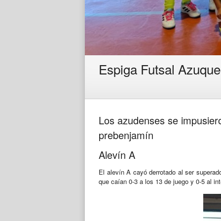
Espiga Futsal Azuque
Los azudenses se impusiero
prebenjamín
Alevín A
El alevín A cayó derrotado al ser supera
que caían 0-3 a los 13 de juego y 0-5 al in