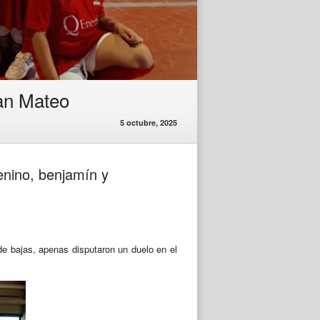
San Mateo
5 octubre, 2025
enino, benjamín y
e bajas, apenas disputaron un duelo en el