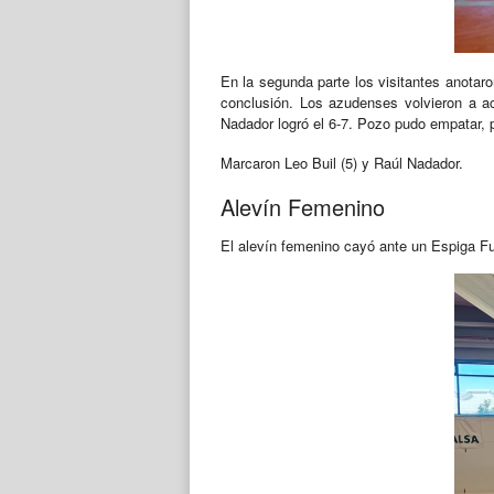
En la segunda parte los visitantes anotaro
conclusión. Los azudenses volvieron a ac
Nadador logró el 6-7. Pozo pudo empatar, p
Marcaron Leo Buil (5) y Raúl Nadador.
Alevín Femenino
El alevín femenino cayó ante un Espiga Fu