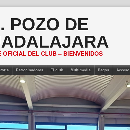
S. POZO DE
ADALAJARA
 OFICIAL DEL CLUB – BIENVENIDOS
toria
Patrocinadores
El club
Multimedia
Pagos
Acceso