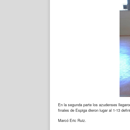
En la segunda parte los azudenses llegaron 
finales de Espiga dieron lugar al 1-13 defini
Marcó Eric Ruiz.