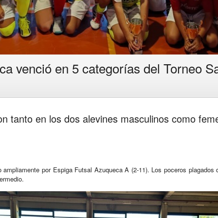
ca venció en 5 categorías del Torneo 
n tanto en los dos alevines masculinos como fem
do ampliamente por Espiga Futsal Azuqueca A (2-11). Los poceros plagados d
termedio.