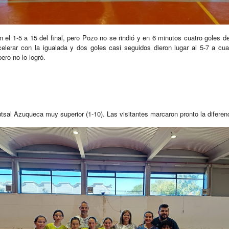
n el 1-5 a 15 del final, pero Pozo no se rindió y en 6 minutos cuatro goles d
elerar con la igualada y dos goles casi seguidos dieron lugar al 5-7 a cu
ero no lo logró.
tsal Azuqueca muy superior (1-10). Las visitantes marcaron pronto la diferen