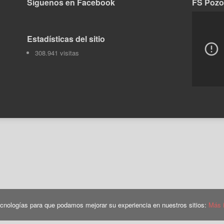
Síguenos en Facebook
FS Pozo
Tok
Estadísticas del sitio
308.941 visitas
tecnologías para que podamos mejorar su experiencia en nuestros sitios:
Más 