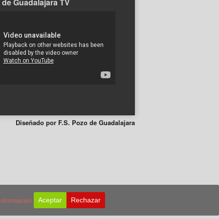
 de Guadalajara TV
Diseñado por F.S. Pozo de Guadalajara
información.
Aceptar
Rechazar