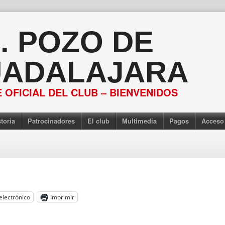
S. POZO DE
ADALAJARA
 OFICIAL DEL CLUB – BIENVENIDOS
toria
Patrocinadores
El club
Multimedia
Pagos
Acceso
electrónico
Imprimir