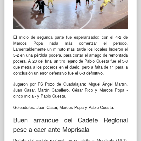
El inicio de segunda parte fue esperanzador, con el 4-2 de
Marcos Popa nada más comenzar el periodo.
Lamentablemente un minuto más tarde los locales hicieron el
5-2 en una pérdida pocera, para cortar el amago de remontada
pocera. A 20 del final un tiro lejano de Pablo Cuesta fue el 5-3
que metía a los poceros en el duelo, pero a falta de 11 para la
conclusión un error defensivo fue el 6-3 definitivo.
Jugaron por FS Pozo de Guadalajara: Miguel Ángel Martín,
Juan Casar, Martín Caballero, César Rico y Marcos Popa -
cinco inicial- y Pablo Cuesta.
Goleadores: Juan Casar, Marcos Popa y Pablo Cuesta.
Buen arranque del Cadete Regional
pese a caer ante Moprisala
Derrota del cadete regional, en su visita a Moprisala (16-1).