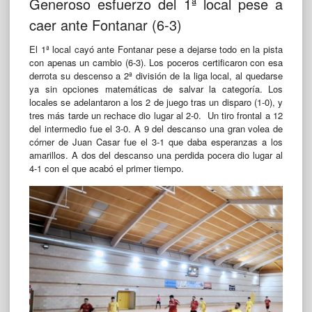
Generoso esfuerzo del 1ª local pese a
caer ante Fontanar (6-3)
El 1ª local cayó ante Fontanar pese a dejarse todo en la pista
con apenas un cambio (6-3). Los poceros certificaron con esa
derrota su descenso a 2ª división de la liga local, al quedarse
ya sin opciones matemáticas de salvar la categoría. Los
locales se adelantaron a los 2 de juego tras un disparo (1-0), y
tres más tarde un rechace dio lugar al 2-0. Un tiro frontal a 12
del intermedio fue el 3-0. A 9 del descanso una gran volea de
córner de Juan Casar fue el 3-1 que daba esperanzas a los
amarillos. A dos del descanso una perdida pocera dio lugar al
4-1 con el que acabó el primer tiempo.