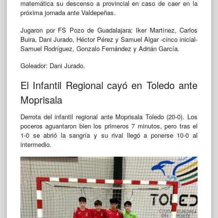
matemática su descenso a provincial en caso de caer en la
próxima jornada ante Valdepeñas.
Jugaron por FS Pozo de Guadalajara: Iker Martínez, Carlos
Buira, Dani Jurado, Héctor Pérez y Samuel Algar -cinco inicial-
Samuel Rodríguez, Gonzalo Fernández y Adrián García.
Goleador: Dani Jurado.
El Infantil Regional cayó en Toledo ante
Moprisala
Derrota del infantil regional ante Moprisala Toledo (20-0). Los
poceros aguantaron bien los primeros 7 minutos, pero tras el
1-0 se abrió la sangría y su rival llegó a ponerse 10-0 al
intermedio.