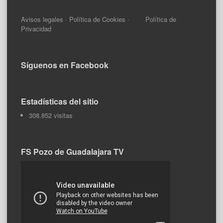
Avisos legales
·
Política de Cookies
·
Política de
Privacidad
Síguenos en Facebook
Estadísticas del sitio
308.852 visitas
FS Pozo de Guadalajara TV