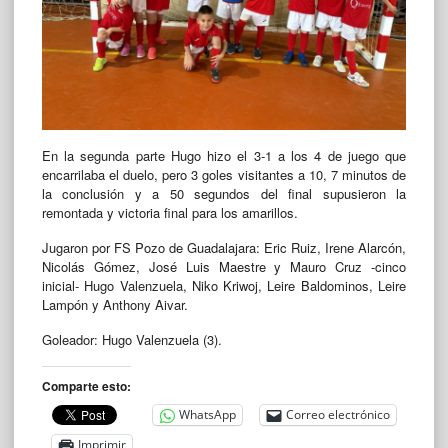
En la segunda parte Hugo hizo el 3-1 a los 4 de juego que
encarrilaba el duelo, pero 3 goles visitantes a 10, 7 minutos de
la conclusión y a 50 segundos del final supusieron la
remontada y victoria final para los amarillos.
Jugaron por FS Pozo de Guadalajara: Eric Ruiz, Irene Alarcón,
Nicolás Gómez, José Luis Maestre y Mauro Cruz -cinco
inicial- Hugo Valenzuela, Niko Kriwoj, Leire Baldominos, Leire
Lampón y Anthony Aivar.
Goleador: Hugo Valenzuela (3).
Comparte esto:
WhatsApp
Correo electrónico
Imprimir