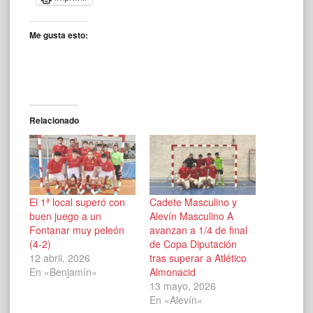
Me gusta esto:
Relacionado
El 1ª local superó con
Cadete Masculino y
buen juego a un
Alevín Masculino A
Fontanar muy peleón
avanzan a 1/4 de final
(4-2)
de Copa Diputación
12 abril, 2026
tras superar a Atlético
En «Benjamín»
Almonacid
13 mayo, 2026
En «Alevín»