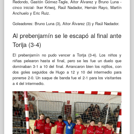
Redondo, Gastón Gómez-Tagle, Aitor Álvarez y Bruno Luna -
cinco inicial- Iker Kriwoj, Raúl Nadador, Hernán Rayo, Martín
Anchuelo y Eric Ruiz.
Goleadores: Bruno Luna (3), Aitor Álvarez (3) y Raúl Nadador.
Al prebenjamín se le escapó al final ante
Torija (3-4)
El prebenjamín no pudo vencer a Torija (3-4). Los niños y
niñas pelearon hasta el final, pero se les fue un duelo que
dominaban 3-1 a 10 del final. Arrancaron bien los rojillos, con
dos goles seguidos de Hugo a 12 y 10 del intermedio para
ponerse 2-0. Un saque de banda fue el 2-1 para los visitantes
a 4 del intermedio.