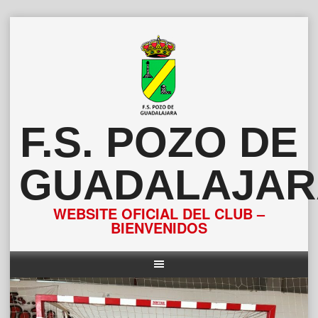
Saltar
al
contenido
F.S. POZO DE
GUADALAJAR
WEBSITE OFICIAL DEL CLUB –
BIENVENIDOS