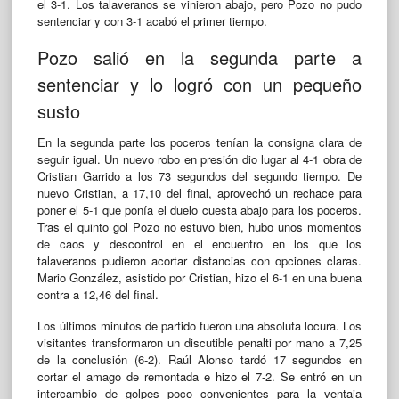
el 3-1. Los talaveranos se vinieron abajo, pero Pozo no pudo
sentenciar y con 3-1 acabó el primer tiempo.
Pozo salió en la segunda parte a
sentenciar y lo logró con un pequeño
susto
En la segunda parte los poceros tenían la consigna clara de
seguir igual. Un nuevo robo en presión dio lugar al 4-1 obra de
Cristian Garrido a los 73 segundos del segundo tiempo. De
nuevo Cristian, a 17,10 del final, aprovechó un rechace para
poner el 5-1 que ponía el duelo cuesta abajo para los poceros.
Tras el quinto gol Pozo no estuvo bien, hubo unos momentos
de caos y descontrol en el encuentro en los que los
talaveranos pudieron acortar distancias con opciones claras.
Mario González, asistido por Cristian, hizo el 6-1 en una buena
contra a 12,46 del final.
Los últimos minutos de partido fueron una absoluta locura. Los
visitantes transformaron un discutible penalti por mano a 7,25
de la conclusión (6-2). Raúl Alonso tardó 17 segundos en
cortar el amago de remontada e hizo el 7-2. Se entró en un
intercambio de golpes poco convenientes para la ventaja