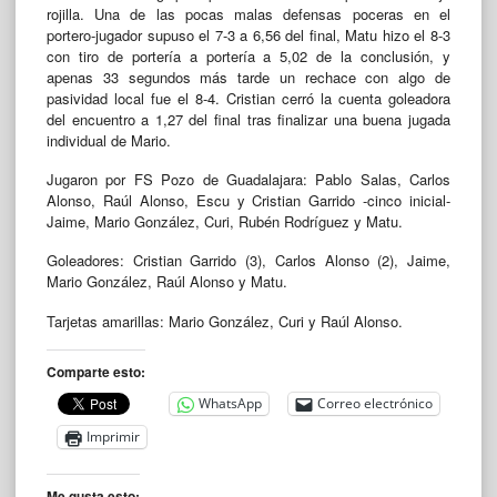
rojilla. Una de las pocas malas defensas poceras en el
portero-jugador supuso el 7-3 a 6,56 del final, Matu hizo el 8-3
con tiro de portería a portería a 5,02 de la conclusión, y
apenas 33 segundos más tarde un rechace con algo de
pasividad local fue el 8-4. Cristian cerró la cuenta goleadora
del encuentro a 1,27 del final tras finalizar una buena jugada
individual de Mario.
Jugaron por FS Pozo de Guadalajara: Pablo Salas, Carlos
Alonso, Raúl Alonso, Escu y Cristian Garrido -cinco inicial-
Jaime, Mario González, Curi, Rubén Rodríguez y Matu.
Goleadores: Cristian Garrido (3), Carlos Alonso (2), Jaime,
Mario González, Raúl Alonso y Matu.
Tarjetas amarillas: Mario González, Curi y Raúl Alonso.
Comparte esto:
WhatsApp
Correo electrónico
Imprimir
Me gusta esto: