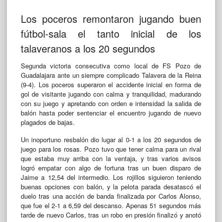
Los poceros remontaron jugando buen
fútbol-sala el tanto inicial de los
talaveranos a los 20 segundos
Segunda victoria consecutiva como local de FS Pozo de
Guadalajara ante un siempre complicado Talavera de la Reina
(9-4). Los poceros superaron el accidente inicial en forma de
gol de visitante jugando con calma y tranquilidad, madurando
con su juego y apretando con orden e intensidad la salida de
balón hasta poder sentenciar el encuentro jugando de nuevo
plagados de bajas.
Un inoportuno resbalón dio lugar al 0-1 a los 20 segundos de
juego para los rosas. Pozo tuvo que tener calma para un rival
que estaba muy arriba con la ventaja, y tras varios avisos
logró empatar con algo de fortuna tras un buen disparo de
Jaime a 12,54 del intermedio. Los rojillos siguieron teniendo
buenas opciones con balón, y la pelota parada desatascó el
duelo tras una acción de banda finalizada por Carlos Alonso,
que fue el 2-1 a 6,59 del descanso. Apenas 51 segundos más
tarde de nuevo Carlos, tras un robo en presión finalizó y anotó