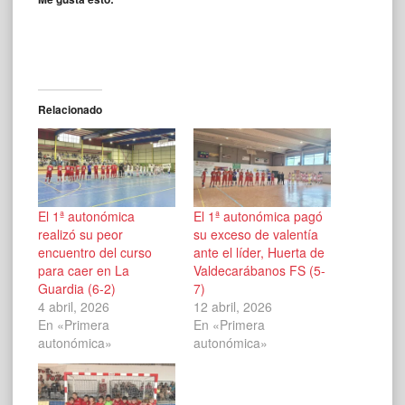
Relacionado
El 1ª autonómica
El 1ª autonómica pagó
realizó su peor
su exceso de valentía
encuentro del curso
ante el líder, Huerta de
para caer en La
Valdecarábanos FS (5-
Guardia (6-2)
7)
4 abril, 2026
12 abril, 2026
En «Primera
En «Primera
autonómica»
autonómica»