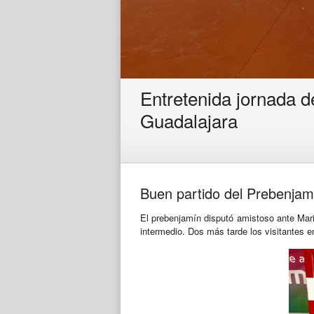
Entretenida jornada d
Guadalajara
Buen partido del Prebenjamí
El prebenjamín disputó amistoso ante Maris
intermedio. Dos más tarde los visitantes em