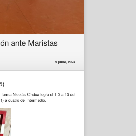
ión ante Maristas
9 junio, 2024
5)
 forma Nicolás Cindea logró el 1-0 a 10 del
1) a cuatro del intermedio.