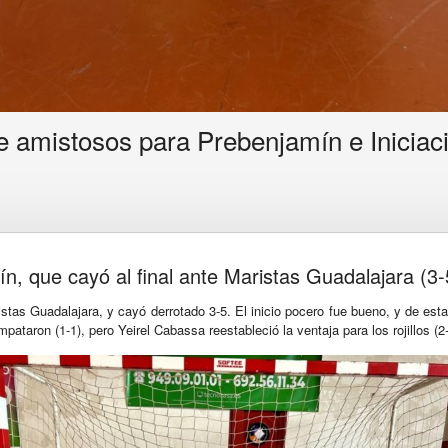
e amistosos para Prebenjamín e Iniciac
n, que cayó al final ante Maristas Guadalajara (3-
tas Guadalajara, y cayó derrotado 3-5. El inicio pocero fue bueno, y de esta
pataron (1-1), pero Yeirel Cabassa reestableció la ventaja para los rojillos (2-