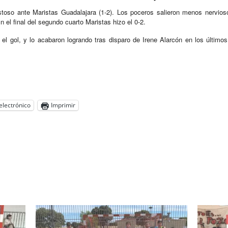
stoso ante Maristas Guadalajara (1-2). Los poceros salieron menos nerviosos
En el final del segundo cuarto Maristas hizo el 0-2.
 el gol, y lo acabaron logrando tras disparo de Irene Alarcón en los últimos
electrónico
Imprimir