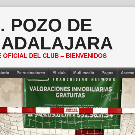
S. POZO DE
ADALAJARA
 OFICIAL DEL CLUB – BIENVENIDOS
toria
Patrocinadores
El club
Multimedia
Pagos
Acceso