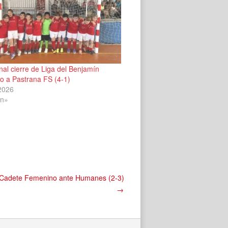
al cierre de Liga del Benjamín
o a Pastrana FS (4-1)
 2026
ín»
el Cadete Femenino ante Humanes (2-3)
→