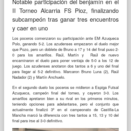
Notable participación del benjamín en el
II Torneo Alcarria FS Pioz, finalizando
subcampeón tras ganar tres encuentros
y caer en uno
Los poceros comenzaron su participación ante EM Azuqueca
Polo, ganando 5-2. Los azudenses empezaron el duelo mejor
que Pozo, pero un doblete de Bruno a 17 y 14 del final puso 2-
0 para los amarillos. Raúl, Martín y Raúl de nuevo
encaminaron el duelo para poner ventaja de 5-0 a los 12 de
juego. Los azudenses anotaron dos tantos a 6 y uno del final
para llegar al 5-2 definitivo. Marcaron Bruno Luna (2), Raúl
Nadador (2) y Martín Anchuelo.
En el segundo duelo los poceros se midieron a Espiga Futsal
Azuqueca, campeón final del torneo, y cayeron 3-0. Los
amarillos apretaron bien a su rival en los primeros minutos,
teniendo opciones para adelantarse, pero el conjunto que
actualmente finalizó 3º en el campeonato de Castilla-La
Mancha marcó la diferencia con tres tantos a 15, 13 y 10 del
final para irse al 3-0 definitivo.