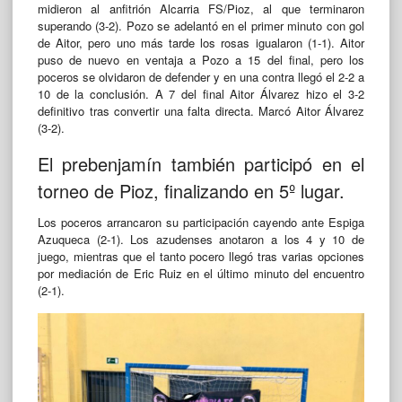
midieron al anfitrión Alcarria FS/Pioz, al que terminaron
superando (3-2). Pozo se adelantó en el primer minuto con gol
de Aitor, pero uno más tarde los rosas igualaron (1-1). Aitor
puso de nuevo en ventaja a Pozo a 15 del final, pero los
poceros se olvidaron de defender y en una contra llegó el 2-2 a
10 de la conclusión. A 7 del final Aitor Álvarez hizo el 3-2
definitivo tras convertir una falta directa. Marcó Aitor Álvarez
(3-2).
El prebenjamín también participó en el
torneo de Pioz, finalizando en 5º lugar.
Los poceros arrancaron su participación cayendo ante Espiga
Azuqueca (2-1). Los azudenses anotaron a los 4 y 10 de
juego, mientras que el tanto pocero llegó tras varias opciones
por mediación de Eric Ruiz en el último minuto del encuentro
(2-1).