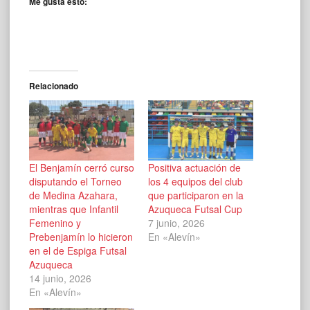
Me gusta esto:
Relacionado
El Benjamín cerró curso
Positiva actuación de
disputando el Torneo
los 4 equipos del club
de Medina Azahara,
que participaron en la
mientras que Infantil
Azuqueca Futsal Cup
Femenino y
7 junio, 2026
Prebenjamín lo hicieron
En «Alevín»
en el de Espiga Futsal
Azuqueca
14 junio, 2026
En «Alevín»