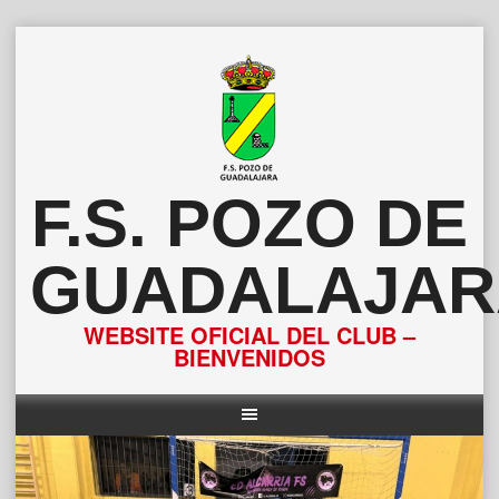
Saltar
al
contenido
F.S. POZO DE
GUADALAJAR
WEBSITE OFICIAL DEL CLUB –
BIENVENIDOS