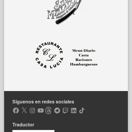
Síguenos en redes sociales
Facebook
X
Instagram
YouTube
Threads
Telegram
Twitch
LinkedIn
TikTok
Traductor