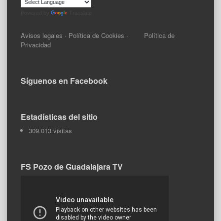
Powered by
Translate
Avisos legales
·
Política de Cookies
·
Política de
Privacidad
Síguenos en Facebook
Estadísticas del sitio
309.013 visitas
FS Pozo de Guadalajara TV