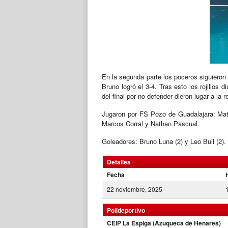
En la segunda parte los poceros siguieron 
Bruno logró el 3-4. Tras esto los rojillos
del final por no defender dieron lugar a la r
Jugaron por FS Pozo de Guadalajara: Mate
Marcos Corral y Nathan Pascual.
Goleadores: Bruno Luna (2) y Leo Buil (2).
Detalles
Fecha
22 noviembre, 2025
Polideportivo
CEIP La Espiga (Azuqueca de Henares)