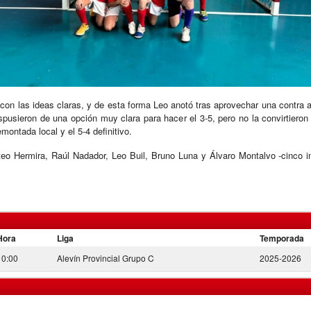
con las ideas claras, y de esta forma Leo anotó tras aprovechar una contra a l
 dispusieron de una opción muy clara para hacer el 3-5, pero no la convirtier
emontada local y el 5-4 definitivo.
o Hermira, Raúl Nadador, Leo Buil, Bruno Luna y Álvaro Montalvo -cinco i
Hora
Liga
Temporada
10:00
Alevín Provincial Grupo C
2025-2026