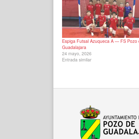
Espiga Futsal Azuqueca A — FS Pozo 
Guadalajara
24 mayo, 2026
Entrada similar