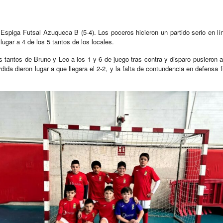
 Espiga Futsal Azuqueca B (5-4). Los poceros hicieron un partido serio en lí
lugar a 4 de los 5 tantos de los locales.
s tantos de Bruno y Leo a los 1 y 6 de juego tras contra y disparo pusieron a 
rdida dieron lugar a que llegara el 2-2, y la falta de contundencia en defensa 