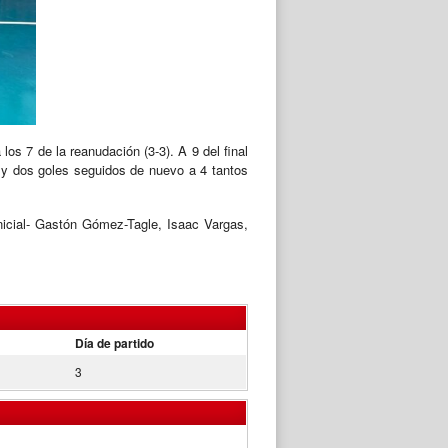
os 7 de la reanudación (3-3). A 9 del final
on y dos goles seguidos de nuevo a 4 tantos
nicial- Gastón Gómez-Tagle, Isaac Vargas,
Día de partido
3