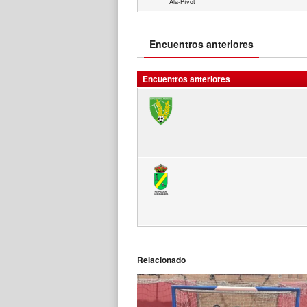
Ala-Pívot
Encuentros anteriores
Encuentros anteriores
Relacionado