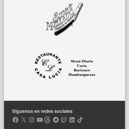
Síguenos en redes sociales
Facebook
X
Instagram
YouTube
Threads
Telegram
Twitch
LinkedIn
TikTok