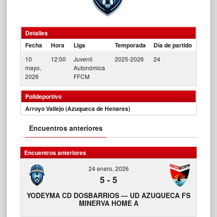
Detalles
Fecha
Hora
Liga
Temporada
Día de partido
10
12:00
Juvenil
2025-2026
24
mayo,
Autonómica
2026
FFCM
Polideportivo
Arroyo Vallejo (Azuqueca de Henares)
Encuentros anteriores
Encuentros anteriores
24 enero, 2026
5
-
5
YODEYMA CD DOSBARRIOS — UD AZUQUECA FS
MINERVA HOME A