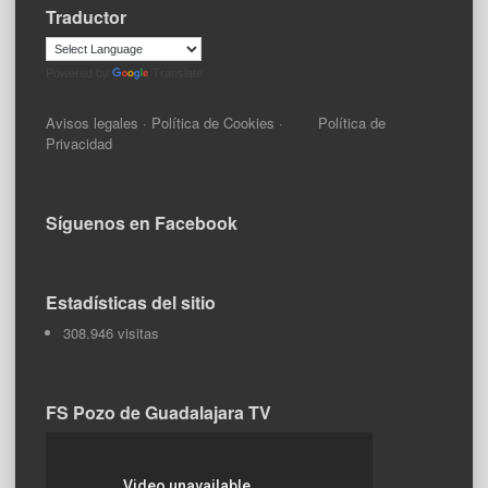
Traductor
Powered by
Translate
Avisos legales
·
Política de Cookies
·
Política de
Privacidad
Síguenos en Facebook
Estadísticas del sitio
308.946 visitas
FS Pozo de Guadalajara TV