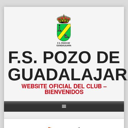
Saltar
al
contenido
F.S. POZO DE
GUADALAJAR
WEBSITE OFICIAL DEL CLUB –
BIENVENIDOS